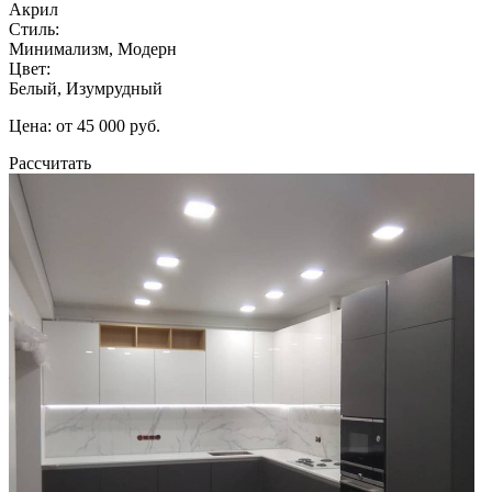
Акрил
Стиль:
Минимализм, Модерн
Цвет:
Белый, Изумрудный
Цена: от 45 000 руб.
Рассчитать