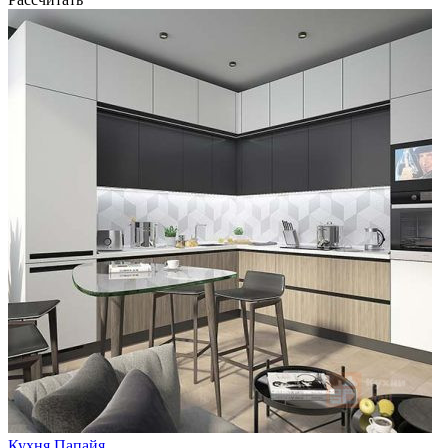
Кухня Папайя