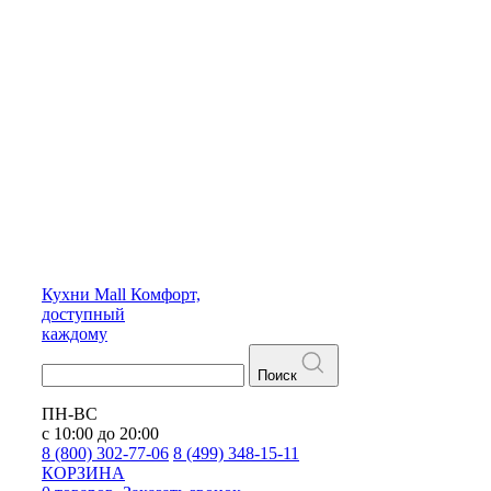
Кухни
Mall
Комфорт,
доступный
каждому
Поиск
ПН-ВС
с 10:00 до 20:00
8 (800) 302-77-06
8 (499) 348-15-11
КОРЗИНА