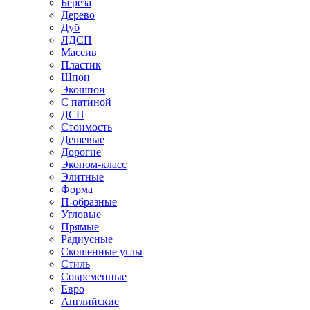
Береза
Дерево
Дуб
ЛДСП
Массив
Пластик
Шпон
Экошпон
С патиной
ДСП
Стоимость
Дешевые
Дорогие
Эконом-класс
Элитные
Форма
П-образные
Угловые
Прямые
Радиусные
Скошенные углы
Стиль
Современные
Евро
Английские