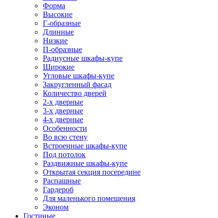
Форма
Высокие
Г-образные
Длинные
Низкие
П-образные
Радиусные шкафы-купе
Широкие
Угловые шкафы-купе
Закругленный фасад
Количество дверей
2-х дверные
3-х дверные
4-х дверные
Особенности
Во всю стену
Встроенные шкафы-купе
Под потолок
Раздвижные шкафы-купе
Открытая секция посередине
Распашные
Гардероб
Для маленького помещения
Эконом
Гостиные