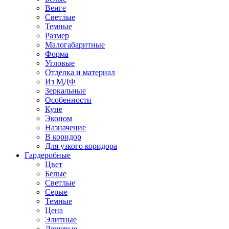
Венге
Светлые
Темные
Размер
Малогабаритные
Форма
Угловые
Отделка и материал
Из МДФ
Зеркальные
Особенности
Купе
Эконом
Назначение
В коридор
Для узкого коридора
Гардеробные
Цвет
Белые
Светлые
Серые
Темные
Цена
Элитные
Дешевые