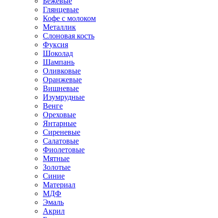
Бежевые
Глянцевые
Кофе с молоком
Металлик
Слоновая кость
Фуксия
Шоколад
Шампань
Оливковые
Оранжевые
Вишневые
Изумрудные
Венге
Ореховые
Янтарные
Сиреневые
Салатовые
Фиолетовые
Мятные
Золотые
Синие
Материал
МДФ
Эмаль
Акрил