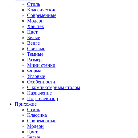
Стиль
Классические
Современные
Модерн
Хай-тек
Цвет
Белые
Венге
Светлые
Темные
Размер
Мини стенки
Форма
Угловые
Особенности
С компьютерным столом
Назначение
Под телевизор
Прихожие
Стиль
Классика
Современные
Модерн
Цвет
Белые