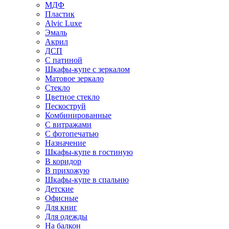
МДФ
Пластик
Alvic Luxe
Эмаль
Акрил
ДСП
С патиной
Шкафы-купе с зеркалом
Матовое зеркало
Стекло
Цветное стекло
Пескоструй
Комбинированные
С витражами
С фотопечатью
Назначение
Шкафы-купе в гостиную
В коридор
В прихожую
Шкафы-купе в спальню
Детские
Офисные
Для книг
Для одежды
На балкон