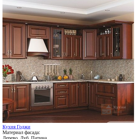
Кухня Годжи
Материал фасада:
Дерево, Дуб, Патина