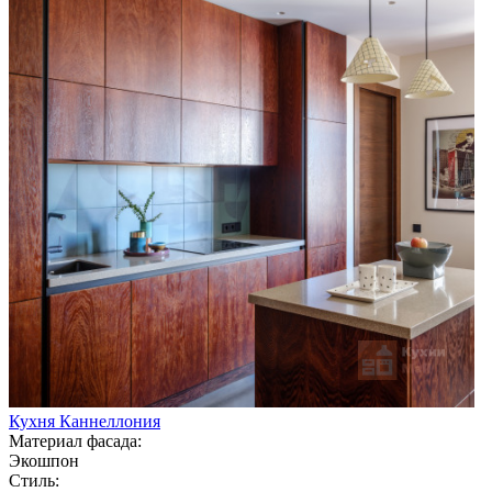
Кухня Каннеллония
Материал фасада:
Экошпон
Стиль: