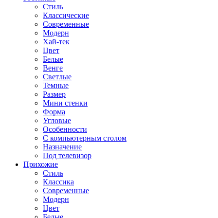
Стиль
Классические
Современные
Модерн
Хай-тек
Цвет
Белые
Венге
Светлые
Темные
Размер
Мини стенки
Форма
Угловые
Особенности
С компьютерным столом
Назначение
Под телевизор
Прихожие
Стиль
Классика
Современные
Модерн
Цвет
Белые