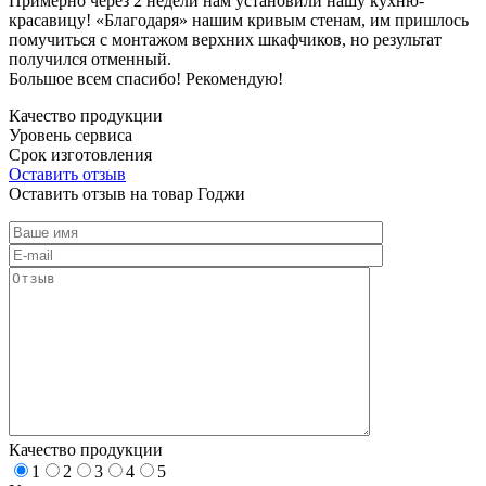
Примерно через 2 недели нам установили нашу кухню-
красавицу! «Благодаря» нашим кривым стенам, им пришлось
помучиться с монтажом верхних шкафчиков, но результат
получился отменный.
Большое всем спасибо! Рекомендую!
Качество продукции
Уровень сервиса
Срок изготовления
Оставить отзыв
Оставить отзыв на товар Годжи
Качество продукции
1
2
3
4
5