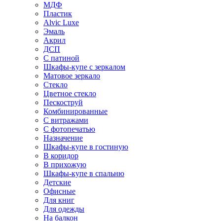
МДФ
Пластик
Alvic Luxe
Эмаль
Акрил
ДСП
С патиной
Шкафы-купе с зеркалом
Матовое зеркало
Стекло
Цветное стекло
Пескоструй
Комбинированные
С витражами
С фотопечатью
Назначение
Шкафы-купе в гостиную
В коридор
В прихожую
Шкафы-купе в спальню
Детские
Офисные
Для книг
Для одежды
На балкон