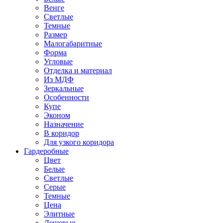
Венге
Светлые
Темные
Размер
Малогабаритные
Форма
Угловые
Отделка и материал
Из МДФ
Зеркальные
Особенности
Купе
Эконом
Назначение
В коридор
Для узкого коридора
Гардеробные
Цвет
Белые
Светлые
Серые
Темные
Цена
Элитные
Дешевые