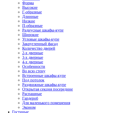
Форма
Высокие
Г-образные
Длинные
Низкие
П-образные
Радиусные шкафы-купе
Широкие
Угловые шкафы-купе
Закругленный фасад
Количество дверей
2-х дверные
3-х дверные
4-х дверные
Особенности
Во всю стену
Встроенные шкафы-купе
Под потолок
Раздвижные шкафы-купе
Открытая секция посередине
Распашные
Гардероб
Для маленького помещения
Эконом
Гостиные