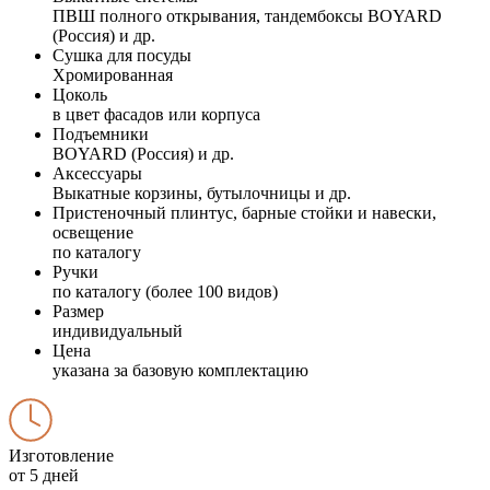
ПВШ полного открывания, тандембоксы BOYARD
(Россия) и др.
Сушка для посуды
Хромированная
Цоколь
в цвет фасадов или корпуса
Подъемники
BOYARD (Россия) и др.
Аксессуары
Выкатные корзины, бутылочницы и др.
Пристеночный плинтус, барные стойки и навески,
освещение
по каталогу
Ручки
по каталогу (более 100 видов)
Размер
индивидуальный
Цена
указана за базовую комплектацию
Изготовление
от 5 дней