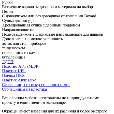
Ручки
Различные варианты дизайна и материала на выбор
Петли
С доводчиком или без доводчика от компании Boyard
Сушка для посуды
Хромированная сушка с двойным поддоном
Направляющие пвш
Полновыдвижные шариковые направляющие для ящиков
Дополнительно можно установить
лоток для стол. приборов
тандембоксы
столешница из камня
бутылочница
ЛДСП
Полотно АГТ (МДФ)
Пластик HPL
Пленка ПВХ
Пластик Alvic Luxe
Столешницы из искусственного камня
Столешницы из пластика
Все образцы мебели изготовлены по индивидуальному
проекту в единственном экземпляре.
Образцы имеют названия для их различия и более быстрого