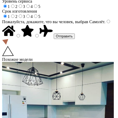
Уровень сервиса
1
2
3
4
5
Срок изготовления
1
2
3
4
5
Пожалуйста, докажите, что вы человек, выбрав
Самолёт
.
Похожие модели