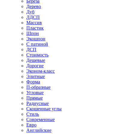
Береза
Дерево
Дуб
ЛДСП
Массив
Пластик
Шпон
Экошпон
С патиной
ДСП
Стоимость
Дешевые
Дорогие
Эконом-класс
Элитные
Форма
П-образные
Угловые
Прямые
Радиусные
Скошенные углы
Стиль
Современные
Евро
Английские