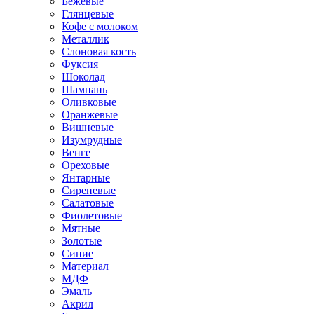
Бежевые
Глянцевые
Кофе с молоком
Металлик
Слоновая кость
Фуксия
Шоколад
Шампань
Оливковые
Оранжевые
Вишневые
Изумрудные
Венге
Ореховые
Янтарные
Сиреневые
Салатовые
Фиолетовые
Мятные
Золотые
Синие
Материал
МДФ
Эмаль
Акрил