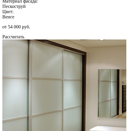
Материал фасада:
Пескоструй
Цвет:
Венге
от 54 000 руб.
Рассчитать