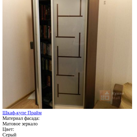
Шкаф-купе Прайм
Материал фасада:
Матовое зеркало
Цвет:
Серый