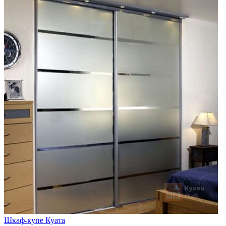
Шкаф-купе Куата