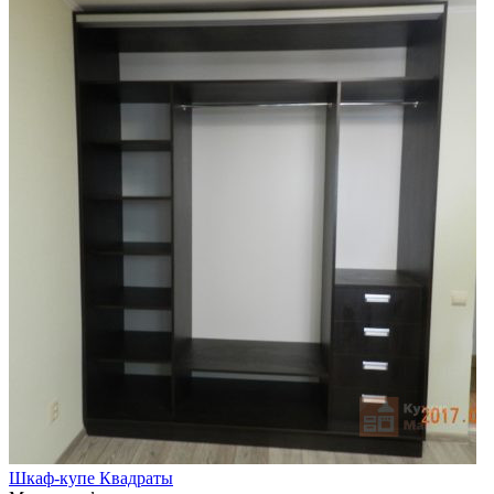
Шкаф-купе Квадраты