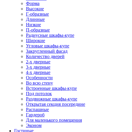
Форма
Высокие
Г-образные
Длинные
Низкие
П-образные
Радиусные шкафы-купе
Широкие
Угловые шкафы-купе
Закругленный фасад
Количество дверей
2-х дверные
3-х дверные
4-х дверные
Особенности
Во всю стену
Встроенные шкафы-купе
Под потолок
Раздвижные шкафы-купе
Открытая секция посередине
Распашные
Гардероб
Для маленького помещения
Эконом
Гостиные