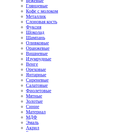
Бежевые
Глянцевые
Кофе с молоком
Металлик
Слоновая кость
Фуксия
Шоколад
Шампань
Оливковые
Оранжевые
Вишневые
Изумрудные
Венге
Ореховые
Янтарные
Сиреневые
Салатовые
Фиолетовые
Мятные
Золотые
Синие
Материал
МДФ
Эмаль
Акрил