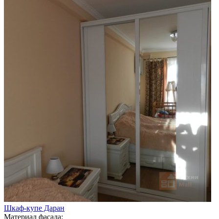
Шкаф-купе Даран
Материал фасада: