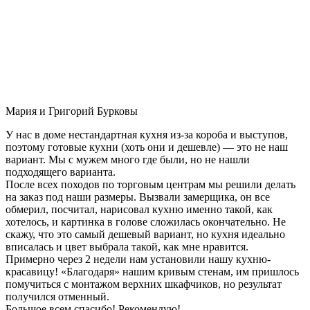
Мария и Григорий Бурковы
У нас в доме нестандартная кухня из-за короба и выступов,
поэтому готовые кухни (хоть они и дешевле) — это не наш
вариант. Мы с мужем много где были, но не нашли
подходящего варианта.
После всех походов по торговым центрам мы решили делать
на заказ под наши размеры. Вызвали замерщика, он все
обмерил, посчитал, нарисовал кухню именно такой, как
хотелось, и картинка в голове сложилась окончательно. Не
скажу, что это самый дешевый вариант, но кухня идеально
вписалась и цвет выбрала такой, как мне нравится.
Примерно через 2 недели нам установили нашу кухню-
красавицу! «Благодаря» нашим кривым стенам, им пришлось
помучиться с монтажом верхних шкафчиков, но результат
получился отменный.
Большое всем спасибо! Рекомендую!