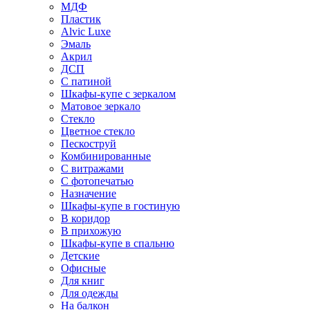
МДФ
Пластик
Alvic Luxe
Эмаль
Акрил
ДСП
С патиной
Шкафы-купе с зеркалом
Матовое зеркало
Стекло
Цветное стекло
Пескоструй
Комбинированные
С витражами
С фотопечатью
Назначение
Шкафы-купе в гостиную
В коридор
В прихожую
Шкафы-купе в спальню
Детские
Офисные
Для книг
Для одежды
На балкон