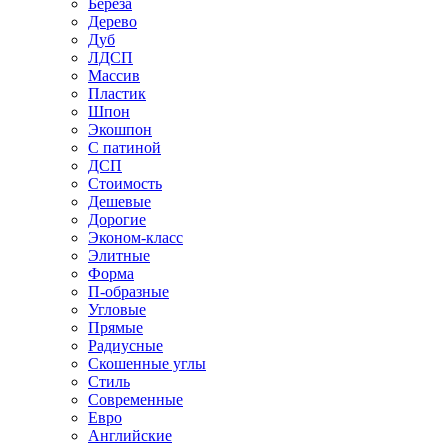
Береза
Дерево
Дуб
ЛДСП
Массив
Пластик
Шпон
Экошпон
С патиной
ДСП
Стоимость
Дешевые
Дорогие
Эконом-класс
Элитные
Форма
П-образные
Угловые
Прямые
Радиусные
Скошенные углы
Стиль
Современные
Евро
Английские