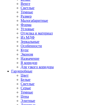
Венге
Светлые
Темные
Размер
Малогабаритные
Форма
Угловые
Отделка и материал
Из МДФ
Зеркальные
Особенности
Купе
Эконом
Назначение
В коридор
Для узкого коридора
Гардеробные
Цвет
Белые
Светлые
Серые
Темные
Цена
Элитные
Дешевые