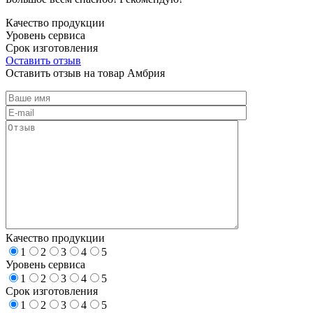
Качество продукции
Уровень сервиса
Срок изготовления
Оставить отзыв
Оставить отзыв на товар Амбрия
Качество продукции
1
2
3
4
5
Уровень сервиса
1
2
3
4
5
Срок изготовления
1
2
3
4
5