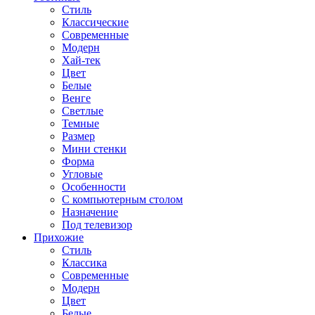
Стиль
Классические
Современные
Модерн
Хай-тек
Цвет
Белые
Венге
Светлые
Темные
Размер
Мини стенки
Форма
Угловые
Особенности
С компьютерным столом
Назначение
Под телевизор
Прихожие
Стиль
Классика
Современные
Модерн
Цвет
Белые