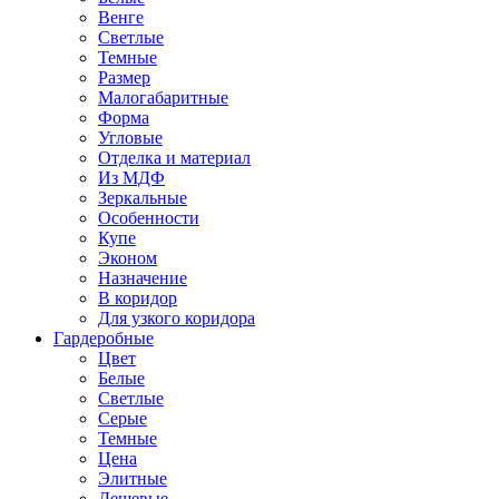
Венге
Светлые
Темные
Размер
Малогабаритные
Форма
Угловые
Отделка и материал
Из МДФ
Зеркальные
Особенности
Купе
Эконом
Назначение
В коридор
Для узкого коридора
Гардеробные
Цвет
Белые
Светлые
Серые
Темные
Цена
Элитные
Дешевые