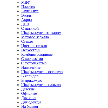
МДФ
Пластик
Alvic Luxe
Эмаль
Акрил
ДСП
С патиной
Шкафы-купе с зеркалом
Матовое зеркало
Стекло
Цветное стекло
Пескоструй
Комбинированные
С витражами
С фотопечатью
Назначение
Шкафы-купе в гостиную
В коридор
В прихожую
Шкафы-купе в спальню
Детские
Офисные
Для книг
Для одежды
На балкон