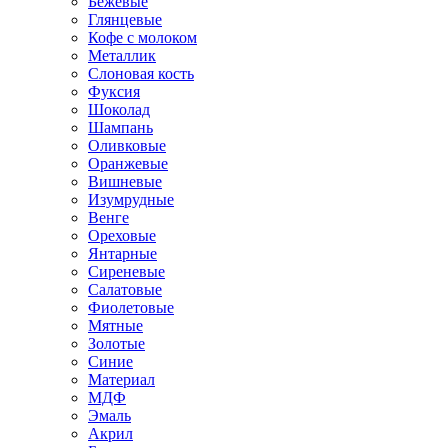
Бежевые
Глянцевые
Кофе с молоком
Металлик
Слоновая кость
Фуксия
Шоколад
Шампань
Оливковые
Оранжевые
Вишневые
Изумрудные
Венге
Ореховые
Янтарные
Сиреневые
Салатовые
Фиолетовые
Мятные
Золотые
Синие
Материал
МДФ
Эмаль
Акрил