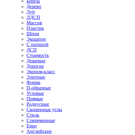
Береза
Дерево
Дуб
ЛДСП
Массив
Пластик
Шпон
Экошпон
С патиной
ДСП
Стоимость
Дешевые
Дорогие
Эконом-класс
Элитные
Форма
П-образные
Угловые
Прямые
Радиусные
Скошенные углы
Стиль
Современные
Евро
Английские