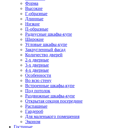
Форма
Высокие
Г-образные
Длинные
Низкие
П-образные
Радиусные шкафы-купе
Широкие
Угловые шкафы-купе
Закругленный фасад
Количество дверей
2-х дверные
3-х дверные
4-х дверные
Особенности
Во всю стену
Встроенные шкафы-купе
Под потолок
Раздвижные шкафы-купе
Открытая секция посередине
Распашные
Гардероб
Для маленького помещения
Эконом
Гостиные