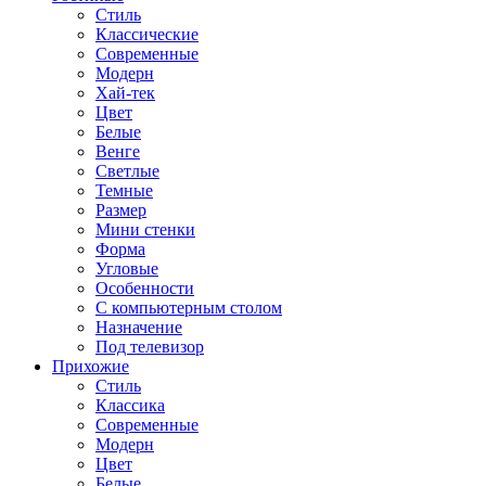
Стиль
Классические
Современные
Модерн
Хай-тек
Цвет
Белые
Венге
Светлые
Темные
Размер
Мини стенки
Форма
Угловые
Особенности
С компьютерным столом
Назначение
Под телевизор
Прихожие
Стиль
Классика
Современные
Модерн
Цвет
Белые