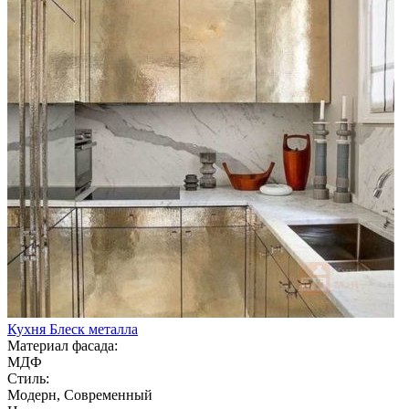
Кухня Блеск металла
Материал фасада:
МДФ
Стиль:
Модерн, Современный