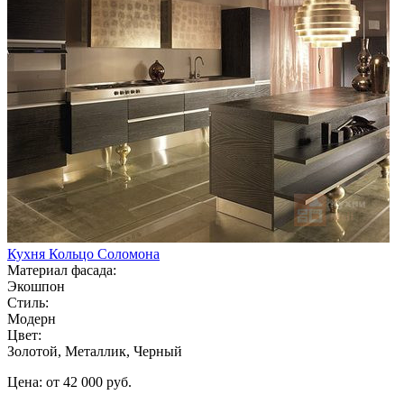
Кухня Кольцо Соломона
Материал фасада:
Экошпон
Стиль:
Модерн
Цвет:
Золотой, Металлик, Черный
Цена: от 42 000 руб.