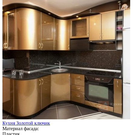
Кухня Золотой ключик
Материал фасада:
Пластик