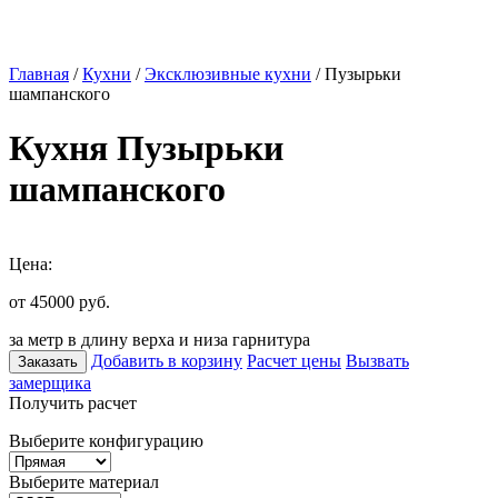
Главная
/
Кухни
/
Эксклюзивные кухни
/ Пузырьки
шампанского
Кухня Пузырьки
шампанского
Цена:
от 45000
руб.
за метр в длину верха и низа гарнитура
Добавить в корзину
Расчет цены
Вызвать
Заказать
замерщика
Получить расчет
Выберите конфигурацию
Выберите материал