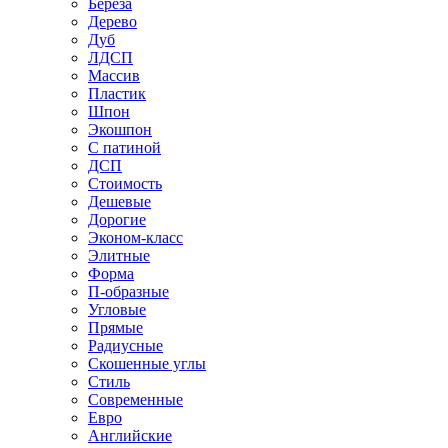
Береза
Дерево
Дуб
ЛДСП
Массив
Пластик
Шпон
Экошпон
С патиной
ДСП
Стоимость
Дешевые
Дорогие
Эконом-класс
Элитные
Форма
П-образные
Угловые
Прямые
Радиусные
Скошенные углы
Стиль
Современные
Евро
Английские