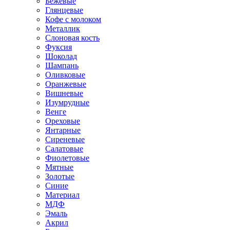
Бежевые
Глянцевые
Кофе с молоком
Металлик
Слоновая кость
Фуксия
Шоколад
Шампань
Оливковые
Оранжевые
Вишневые
Изумрудные
Венге
Ореховые
Янтарные
Сиреневые
Салатовые
Фиолетовые
Мятные
Золотые
Синие
Материал
МДФ
Эмаль
Акрил