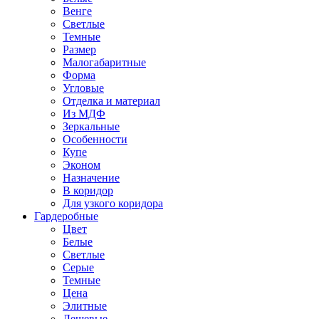
Венге
Светлые
Темные
Размер
Малогабаритные
Форма
Угловые
Отделка и материал
Из МДФ
Зеркальные
Особенности
Купе
Эконом
Назначение
В коридор
Для узкого коридора
Гардеробные
Цвет
Белые
Светлые
Серые
Темные
Цена
Элитные
Дешевые