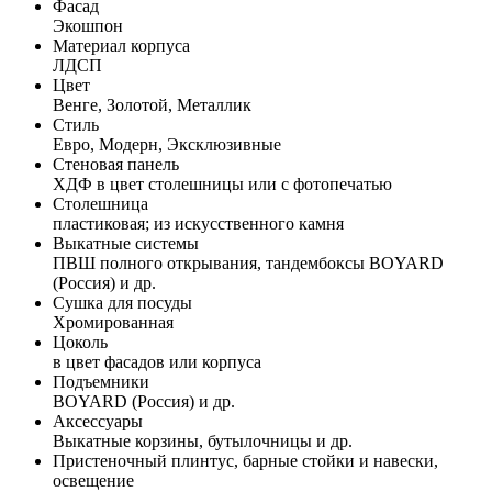
Фасад
Экошпон
Материал корпуса
ЛДСП
Цвет
Венге, Золотой, Металлик
Стиль
Евро, Модерн, Эксклюзивные
Стеновая панель
ХДФ в цвет столешницы или с фотопечатью
Столешница
пластиковая; из искусственного камня
Выкатные системы
ПВШ полного открывания, тандембоксы BOYARD
(Россия) и др.
Сушка для посуды
Хромированная
Цоколь
в цвет фасадов или корпуса
Подъемники
BOYARD (Россия) и др.
Аксессуары
Выкатные корзины, бутылочницы и др.
Пристеночный плинтус, барные стойки и навески,
освещение