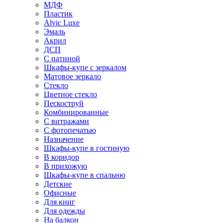
МДФ
Пластик
Alvic Luxe
Эмаль
Акрил
ДСП
С патиной
Шкафы-купе с зеркалом
Матовое зеркало
Стекло
Цветное стекло
Пескоструй
Комбинированные
С витражами
С фотопечатью
Назначение
Шкафы-купе в гостиную
В коридор
В прихожую
Шкафы-купе в спальню
Детские
Офисные
Для книг
Для одежды
На балкон