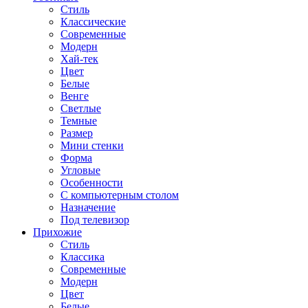
Стиль
Классические
Современные
Модерн
Хай-тек
Цвет
Белые
Венге
Светлые
Темные
Размер
Мини стенки
Форма
Угловые
Особенности
С компьютерным столом
Назначение
Под телевизор
Прихожие
Стиль
Классика
Современные
Модерн
Цвет
Белые