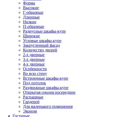
Форма
Высокие
Г-образные
Длинные
Низкие
П-образные
Радиусные шкафы-купе
Широкие
Угловые шкафы-купе
Закругленный фасад
Количество дверей
2-х дверные
3-х дверные
4-х дверные
Особенности
Во всю стену
Встроенные шкафы-купе
Под потолок
Раздвижные шкафы-купе
Открытая секция посередине
Распашные
Гардероб
Для маленького помещения
Эконом
Гостиные