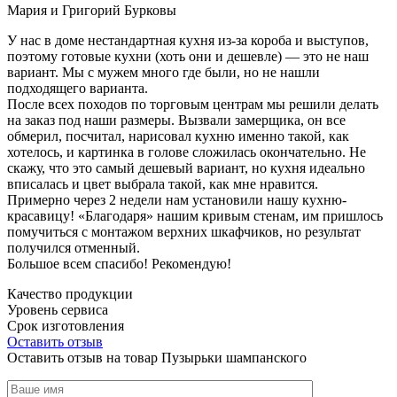
Мария и Григорий Бурковы
У нас в доме нестандартная кухня из-за короба и выступов,
поэтому готовые кухни (хоть они и дешевле) — это не наш
вариант. Мы с мужем много где были, но не нашли
подходящего варианта.
После всех походов по торговым центрам мы решили делать
на заказ под наши размеры. Вызвали замерщика, он все
обмерил, посчитал, нарисовал кухню именно такой, как
хотелось, и картинка в голове сложилась окончательно. Не
скажу, что это самый дешевый вариант, но кухня идеально
вписалась и цвет выбрала такой, как мне нравится.
Примерно через 2 недели нам установили нашу кухню-
красавицу! «Благодаря» нашим кривым стенам, им пришлось
помучиться с монтажом верхних шкафчиков, но результат
получился отменный.
Большое всем спасибо! Рекомендую!
Качество продукции
Уровень сервиса
Срок изготовления
Оставить отзыв
Оставить отзыв на товар Пузырьки шампанского