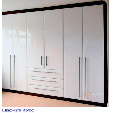
Шкаф-купе Арлоф