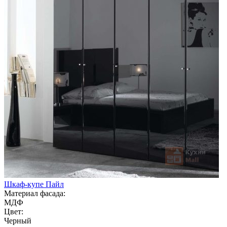
Шкаф-купе Пайл
Материал фасада:
МДФ
Цвет:
Черный