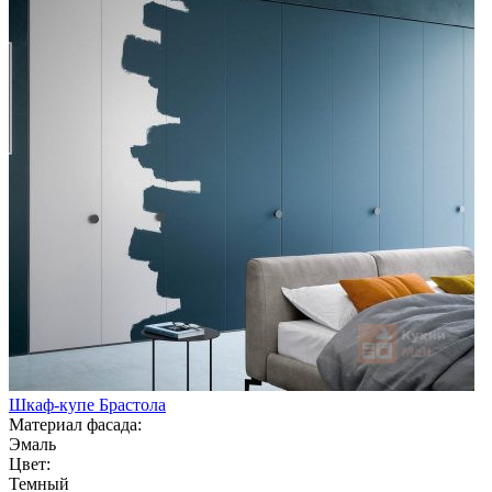
Шкаф-купе Брастола
Материал фасада:
Эмаль
Цвет:
Темный