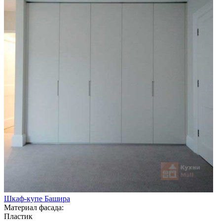
Шкаф-купе Башира
Материал фасада:
Пластик