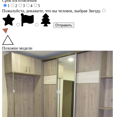
Срок изготовления
1
2
3
4
5
Пожалуйста, докажите, что вы человек, выбрав
Звезду
.
Похожие модели