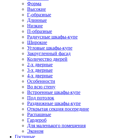
Форма
Высокие
Г-образные
Длинные
Низкие
П-образные
Радиусные шкафы-купе
Широкие
Угловые шкафы-купе
Закругленный фасад
Количество дверей
2-х дверные
3-х дверные
4-х дверные
Особенности
Во всю стену
Встроенные шкафы-купе
Под потолок
Раздвижные шкафы-купе
Открытая секция посередине
Распашные
Гардероб
Для маленького помещения
Эконом
Гостиные