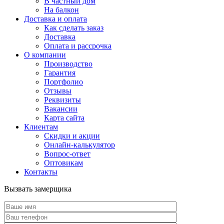
В частный дом
На балкон
Доставка и оплата
Как сделать заказ
Доставка
Оплата и рассрочка
О компании
Производство
Гарантия
Портфолио
Отзывы
Реквизиты
Вакансии
Карта сайта
Клиентам
Скидки и акции
Онлайн-калькулятор
Вопрос-ответ
Оптовикам
Контакты
Вызвать замерщика