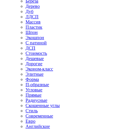
Береза
Дерево
Дуб
ЛДСП
Массив
Пластик
Шпон
Экошпон
С патиной
ДСП
Стоимость
Дешевые
Дорогие
Эконом-класс
Элитные
Форма
П-образные
Угловые
Прямые
Радиусные
Скошенные углы
Стиль
Современные
Евро
Английские