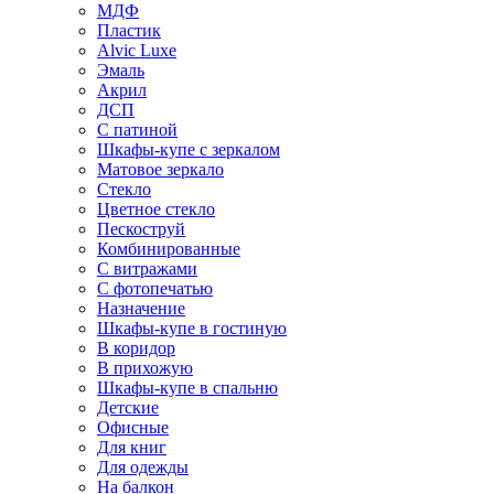
МДФ
Пластик
Alvic Luxe
Эмаль
Акрил
ДСП
С патиной
Шкафы-купе с зеркалом
Матовое зеркало
Стекло
Цветное стекло
Пескоструй
Комбинированные
С витражами
С фотопечатью
Назначение
Шкафы-купе в гостиную
В коридор
В прихожую
Шкафы-купе в спальню
Детские
Офисные
Для книг
Для одежды
На балкон