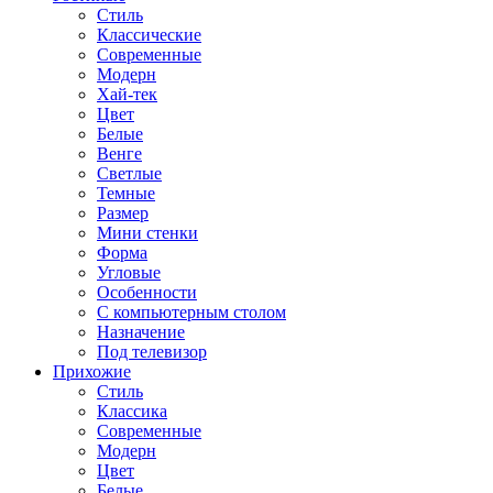
Стиль
Классические
Современные
Модерн
Хай-тек
Цвет
Белые
Венге
Светлые
Темные
Размер
Мини стенки
Форма
Угловые
Особенности
С компьютерным столом
Назначение
Под телевизор
Прихожие
Стиль
Классика
Современные
Модерн
Цвет
Белые