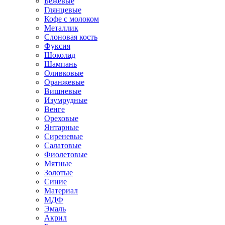
Бежевые
Глянцевые
Кофе с молоком
Металлик
Слоновая кость
Фуксия
Шоколад
Шампань
Оливковые
Оранжевые
Вишневые
Изумрудные
Венге
Ореховые
Янтарные
Сиреневые
Салатовые
Фиолетовые
Мятные
Золотые
Синие
Материал
МДФ
Эмаль
Акрил