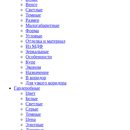
Венге
Светлые
Темные
Размер
Малогабаритные
Форма
Угловые
Отделка и материал
Из МДФ
Зеркальные
Особенности
Купе
Эконом
Назначение
В коридор
Для узкого коридора
Гардеробные
Цвет
Белые
Светлые
Серые
Темные
Цена
Элитные
Дешевые