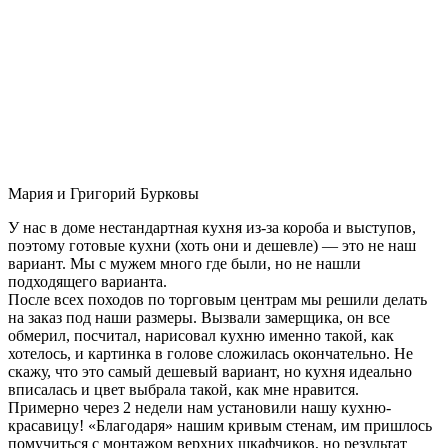
Мария и Григорий Бурковы
У нас в доме нестандартная кухня из-за короба и выступов,
поэтому готовые кухни (хоть они и дешевле) — это не наш
вариант. Мы с мужем много где были, но не нашли
подходящего варианта.
После всех походов по торговым центрам мы решили делать
на заказ под наши размеры. Вызвали замерщика, он все
обмерил, посчитал, нарисовал кухню именно такой, как
хотелось, и картинка в голове сложилась окончательно. Не
скажу, что это самый дешевый вариант, но кухня идеально
вписалась и цвет выбрала такой, как мне нравится.
Примерно через 2 недели нам установили нашу кухню-
красавицу! «Благодаря» нашим кривым стенам, им пришлось
помучиться с монтажом верхних шкафчиков, но результат