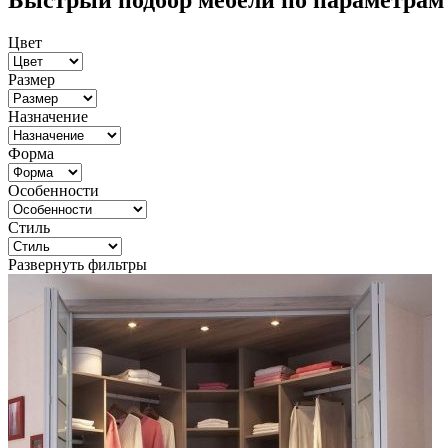
Быстрый подбор мебели по параметрам
Цвет
Размер
Назначение
Форма
Особенности
Стиль
Развернуть фильтры