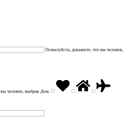
Пожалуйста, докажите, что вы человек,
 вы человек, выбрав
Дом
.