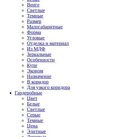
Венге
Светлые
Темные
Размер
Малогабаритные
Форма
Угловые
Отделка и материал
Из МДФ
Зеркальные
Особенности
Купе
Эконом
Назначение
В коридор
Для узкого коридора
Гардеробные
Цвет
Белые
Светлые
Серые
Темные
Цена
Элитные
Дешевые