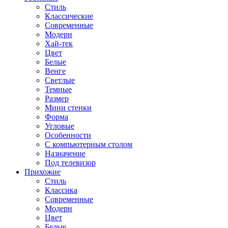
Стиль
Классические
Современные
Модерн
Хай-тек
Цвет
Белые
Венге
Светлые
Темные
Размер
Мини стенки
Форма
Угловые
Особенности
С компьютерным столом
Назначение
Под телевизор
Прихожие
Стиль
Классика
Современные
Модерн
Цвет
Белые