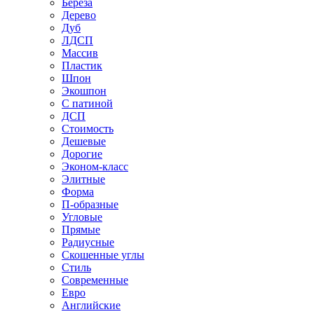
Береза
Дерево
Дуб
ЛДСП
Массив
Пластик
Шпон
Экошпон
С патиной
ДСП
Стоимость
Дешевые
Дорогие
Эконом-класс
Элитные
Форма
П-образные
Угловые
Прямые
Радиусные
Скошенные углы
Стиль
Современные
Евро
Английские