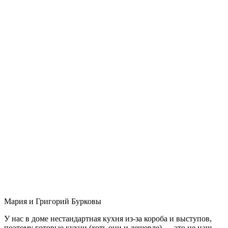
Мария и Григорий Бурковы
У нас в доме нестандартная кухня из-за короба и выступов,
поэтому готовые кухни (хоть они и дешевле) — это не наш