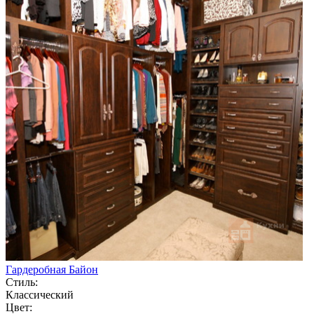
Гардеробная Байон
Стиль:
Классический
Цвет: