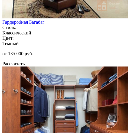
Гардеробная Багабаг
Стиль:
Классический
Цвет:
Темный
от 135 000 руб.
Рассчитать