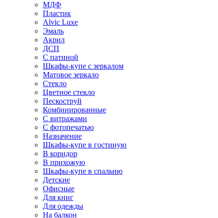
МДФ
Пластик
Alvic Luxe
Эмаль
Акрил
ДСП
С патиной
Шкафы-купе с зеркалом
Матовое зеркало
Стекло
Цветное стекло
Пескоструй
Комбинированные
С витражами
С фотопечатью
Назначение
Шкафы-купе в гостиную
В коридор
В прихожую
Шкафы-купе в спальню
Детские
Офисные
Для книг
Для одежды
На балкон