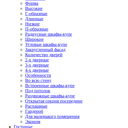
Форма
Высокие
Г-образные
Длинные
Низкие
П-образные
Радиусные шкафы-купе
Широкие
Угловые шкафы-купе
Закругленный фасад
Количество дверей
2-х дверные
3-х дверные
4-х дверные
Особенности
Во всю стену
Встроенные шкафы-купе
Под потолок
Раздвижные шкафы-купе
Открытая секция посередине
Распашные
Гардероб
Для маленького помещения
Эконом
Гостиные