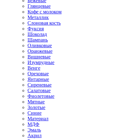
Бежевые
Глянцевые
Кофе с молоком
Металлик
Слоновая кость
Фуксия
Шоколад
Шампань
Оливковые
Оранжевые
Вишневые
Изумрудные
Венге
Ореховые
Янтарные
Сиреневые
Салатовые
Фиолетовые
Мятные
Золотые
Синие
Материал
МДФ
Эмаль
Акрил