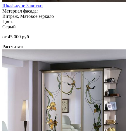
Шкаф-купе Завитки
Материал фасада:
Витраж, Матовое зеркало
Цвет:
Серый
от 45 000 руб.
Рассчитать