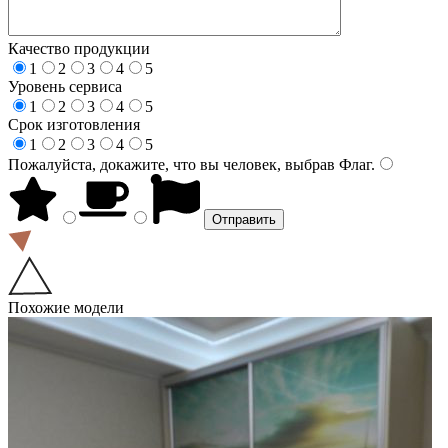
Качество продукции
1
2
3
4
5
Уровень сервиса
1
2
3
4
5
Срок изготовления
1
2
3
4
5
Пожалуйста, докажите, что вы человек, выбрав
Флаг
.
Похожие модели