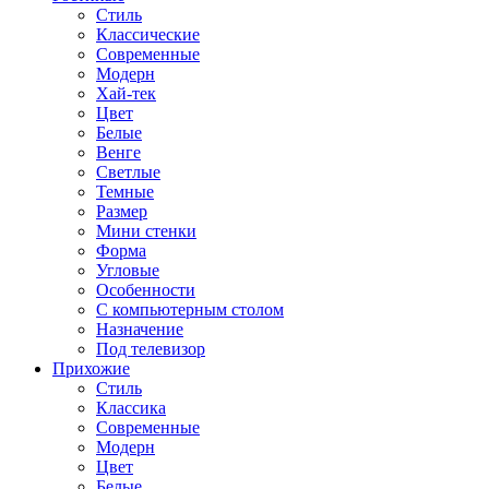
Стиль
Классические
Современные
Модерн
Хай-тек
Цвет
Белые
Венге
Светлые
Темные
Размер
Мини стенки
Форма
Угловые
Особенности
С компьютерным столом
Назначение
Под телевизор
Прихожие
Стиль
Классика
Современные
Модерн
Цвет
Белые