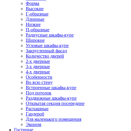
Форма
Высокие
Г-образные
Длинные
Низкие
П-образные
Радиусные шкафы-купе
Широкие
Угловые шкафы-купе
Закругленный фасад
Количество дверей
2-х дверные
3-х дверные
4-х дверные
Особенности
Во всю стену
Встроенные шкафы-купе
Под потолок
Раздвижные шкафы-купе
Открытая секция посередине
Распашные
Гардероб
Для маленького помещения
Эконом
Гостиные