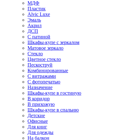
МДФ
Пластик
Alvic Luxe
Эмаль
Акрил
ДСП
С патиной
Шкафы-купе с зеркалом
Матовое зеркало
Стекло
Цветное стекло
Пескоструй
Комбинированные
С витражами
С фотопечатью
Назначение
Шкафы-купе в гостиную
В коридор
В прихожую
Шкафы-купе в спальню
Детские
Офисные
Для книг
Для одежды
На балкон