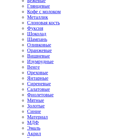
Бежевые
Глянцевые
Кофе с молоком
Металлик
Слоновая кость
Фуксия
Шоколад
Шампань
Оливковые
Оранжевые
Вишневые
Изумрудные
Венге
Ореховые
Янтарные
Сиреневые
Салатовые
Фиолетовые
Мятные
Золотые
Синие
Материал
МДФ
Эмаль
Акрил