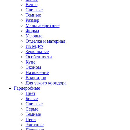
Венге
Светлые
Темные
Размер
Малогабаритные
Форма
Угловые
Отделка и материал
Из МДФ
Зеркальные
Особенности
Купе
Эконом
Назначение
В коридор
Для узкого коридора
Гардеробные
Цвет
Белые
Светлые
Серые
Темные
Цена
Элитные
Дешевые