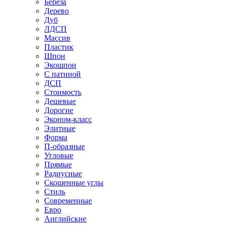
Береза
Дерево
Дуб
ЛДСП
Массив
Пластик
Шпон
Экошпон
С патиной
ДСП
Стоимость
Дешевые
Дорогие
Эконом-класс
Элитные
Форма
П-образные
Угловые
Прямые
Радиусные
Скошенные углы
Стиль
Современные
Евро
Английские