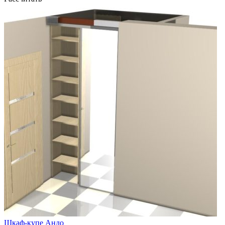
Шкаф-купе Андо