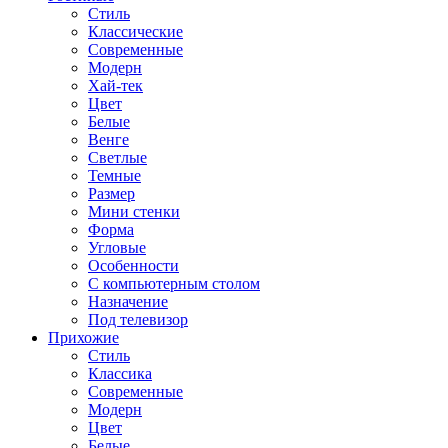
Стиль
Классические
Современные
Модерн
Хай-тек
Цвет
Белые
Венге
Светлые
Темные
Размер
Мини стенки
Форма
Угловые
Особенности
С компьютерным столом
Назначение
Под телевизор
Прихожие
Стиль
Классика
Современные
Модерн
Цвет
Белые