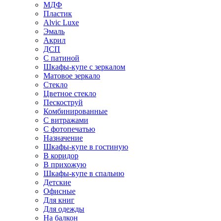
МДФ
Пластик
Alvic Luxe
Эмаль
Акрил
ДСП
С патиной
Шкафы-купе с зеркалом
Матовое зеркало
Стекло
Цветное стекло
Пескоструй
Комбинированные
С витражами
С фотопечатью
Назначение
Шкафы-купе в гостиную
В коридор
В прихожую
Шкафы-купе в спальню
Детские
Офисные
Для книг
Для одежды
На балкон