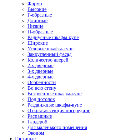
Форма
Высокие
Г-образные
Длинные
Низкие
П-образные
Радиусные шкафы-купе
Широкие
Угловые шкафы-купе
Закругленный фасад
Количество дверей
2-х дверные
3-х дверные
4-х дверные
Особенности
Во всю стену
Встроенные шкафы-купе
Под потолок
Раздвижные шкафы-купе
Открытая секция посередине
Распашные
Гардероб
Для маленького помещения
Эконом
Гостиные