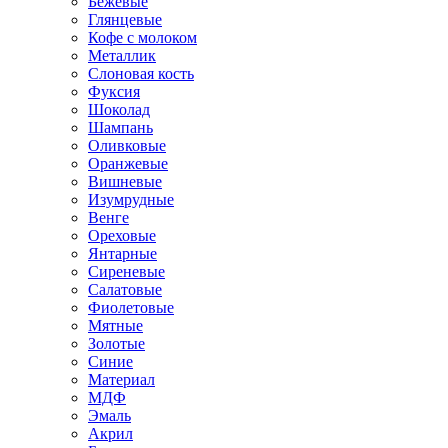
Бежевые
Глянцевые
Кофе с молоком
Металлик
Слоновая кость
Фуксия
Шоколад
Шампань
Оливковые
Оранжевые
Вишневые
Изумрудные
Венге
Ореховые
Янтарные
Сиреневые
Салатовые
Фиолетовые
Мятные
Золотые
Синие
Материал
МДФ
Эмаль
Акрил