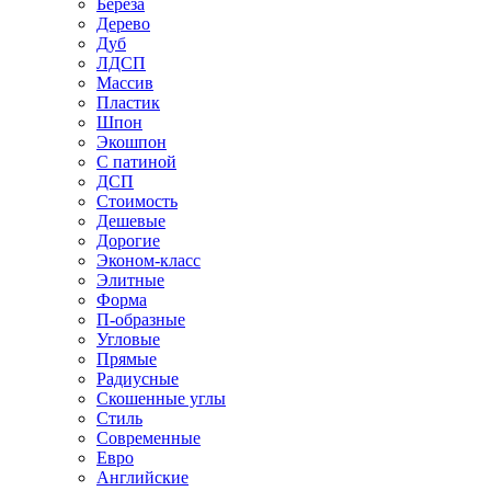
Береза
Дерево
Дуб
ЛДСП
Массив
Пластик
Шпон
Экошпон
С патиной
ДСП
Стоимость
Дешевые
Дорогие
Эконом-класс
Элитные
Форма
П-образные
Угловые
Прямые
Радиусные
Скошенные углы
Стиль
Современные
Евро
Английские