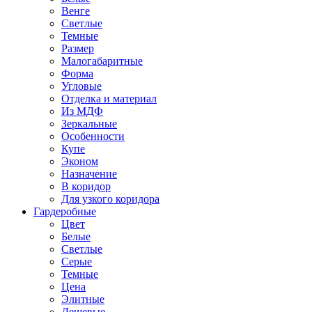
Венге
Светлые
Темные
Размер
Малогабаритные
Форма
Угловые
Отделка и материал
Из МДФ
Зеркальные
Особенности
Купе
Эконом
Назначение
В коридор
Для узкого коридора
Гардеробные
Цвет
Белые
Светлые
Серые
Темные
Цена
Элитные
Дешевые