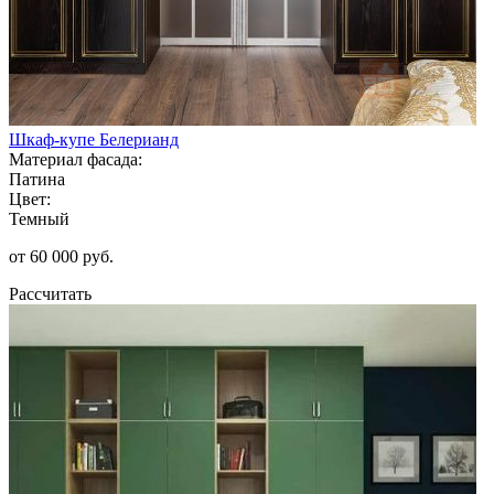
Шкаф-купе Белерианд
Материал фасада:
Патина
Цвет:
Темный
от 60 000 руб.
Рассчитать