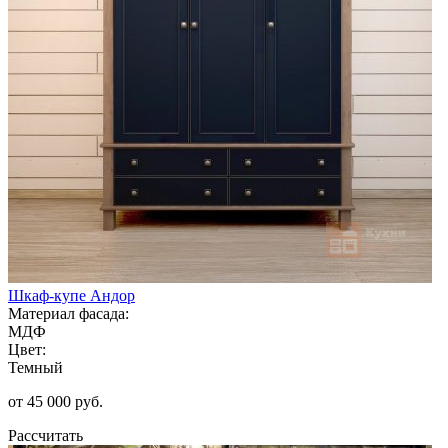
Шкаф-купе Андор
Материал фасада:
МДФ
Цвет:
Темный
от 45 000 руб.
Рассчитать