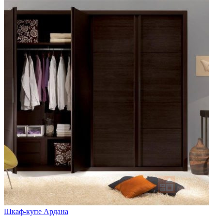
Шкаф-купе Ардана