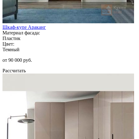
Шкаф-купе Араканг
Материал фасада:
Пластик
Цвет:
Темный
от 90 000 руб.
Рассчитать