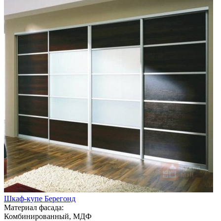
Шкаф-купе Берегонд
Материал фасада:
Комбинированный, МДФ