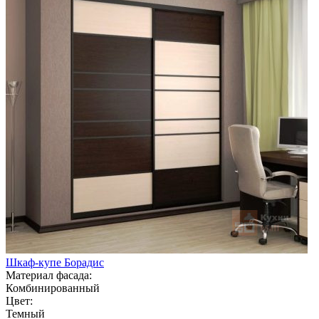
Шкаф-купе Борадис
Материал фасада:
Комбинированный
Цвет:
Темный