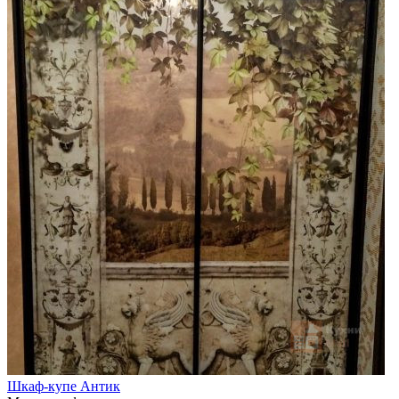
Шкаф-купе Антик