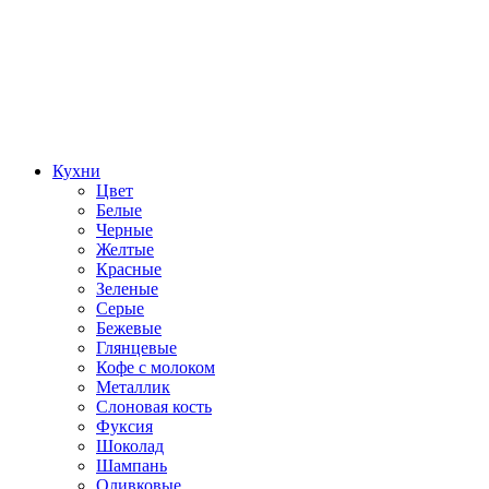
Кухни
Цвет
Белые
Черные
Желтые
Красные
Зеленые
Серые
Бежевые
Глянцевые
Кофе с молоком
Металлик
Слоновая кость
Фуксия
Шоколад
Шампань
Оливковые