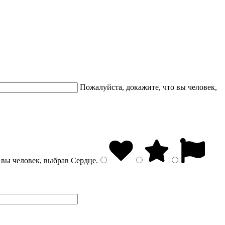
Пожалуйста, докажите, что вы человек,
 вы человек, выбрав
Сердце
.