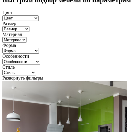
Быстрый подбор мебели по параметрам
Цвет
Размер
Материал
Форма
Особенности
Стиль
Развернуть фильтры