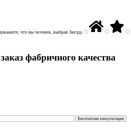
докажите, что вы человек, выбрав
Звезду
.
заказ фабричного качества