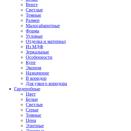
Венге
Светлые
Темные
Размер
Малогабаритные
Форма
Угловые
Отделка и материал
Из МДФ
Зеркальные
Особенности
Купе
Эконом
Назначение
В коридор
Для узкого коридора
Гардеробные
Цвет
Белые
Светлые
Серые
Темные
Цена
Элитные
Дешевые