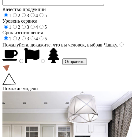
Качество продукции
1
2
3
4
5
Уровень сервиса
1
2
3
4
5
Срок изготовления
1
2
3
4
5
Пожалуйста, докажите, что вы человек, выбрав
Чашку
.
Похожие модели