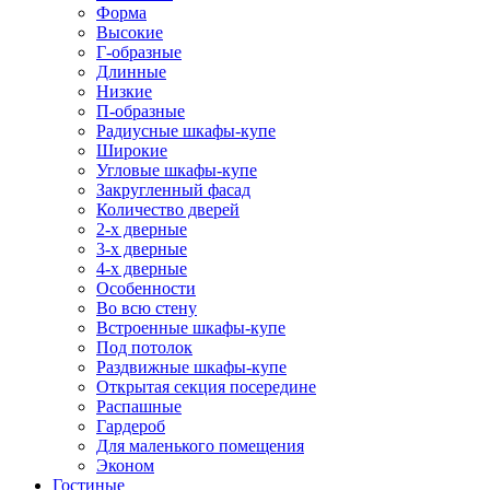
Форма
Высокие
Г-образные
Длинные
Низкие
П-образные
Радиусные шкафы-купе
Широкие
Угловые шкафы-купе
Закругленный фасад
Количество дверей
2-х дверные
3-х дверные
4-х дверные
Особенности
Во всю стену
Встроенные шкафы-купе
Под потолок
Раздвижные шкафы-купе
Открытая секция посередине
Распашные
Гардероб
Для маленького помещения
Эконом
Гостиные