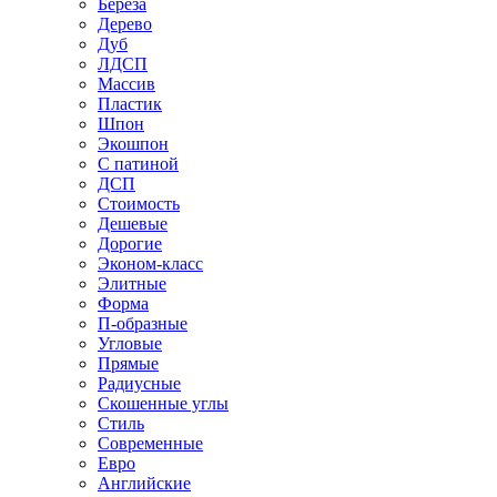
Береза
Дерево
Дуб
ЛДСП
Массив
Пластик
Шпон
Экошпон
С патиной
ДСП
Стоимость
Дешевые
Дорогие
Эконом-класс
Элитные
Форма
П-образные
Угловые
Прямые
Радиусные
Скошенные углы
Стиль
Современные
Евро
Английские