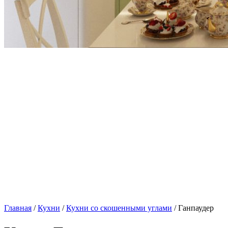
Главная
/
Кухни
/
Кухни со скошенными углами
/ Ганпаудер