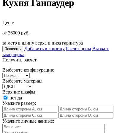
Кухня Ганпаудер
Цена:
от 36000
руб.
за метр в длину верха и низа гарнитура
Добавить в корзину
Расчет цены
Вызвать
Заказать
замерщика
Получить расчет
Выберите конфигурацию
Выберите материал
Верхние шкафы:
нет
да
Укажите размер:
Укажите личные данные: