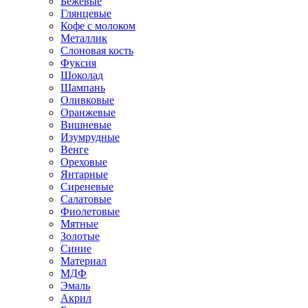
Бежевые
Глянцевые
Кофе с молоком
Металлик
Слоновая кость
Фуксия
Шоколад
Шампань
Оливковые
Оранжевые
Вишневые
Изумрудные
Венге
Ореховые
Янтарные
Сиреневые
Салатовые
Фиолетовые
Мятные
Золотые
Синие
Материал
МДФ
Эмаль
Акрил