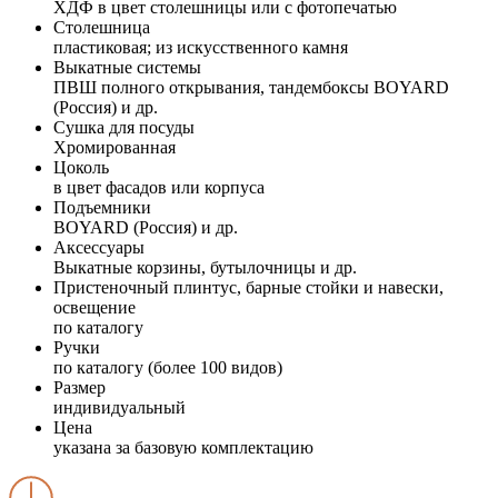
ХДФ в цвет столешницы или с фотопечатью
Столешница
пластиковая; из искусственного камня
Выкатные системы
ПВШ полного открывания, тандембоксы BOYARD
(Россия) и др.
Сушка для посуды
Хромированная
Цоколь
в цвет фасадов или корпуса
Подъемники
BOYARD (Россия) и др.
Аксессуары
Выкатные корзины, бутылочницы и др.
Пристеночный плинтус, барные стойки и навески,
освещение
по каталогу
Ручки
по каталогу (более 100 видов)
Размер
индивидуальный
Цена
указана за базовую комплектацию