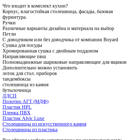
Что входит в комплект кухни?
Корпус, влагостойкая столешница, фасады, базовая
фурнитура.
Ручки
Различные варианты дизайна и материала на выбор
Петли
С доводчиком или без доводчика от компании Boyard
Сушка для посуды
Хромированная сушка с двойным поддоном
Направляющие пвш
Полновыдвижные шариковые направляющие для ящиков
Дополнительно можно установить
лоток для стол. приборов
тандембоксы
столешница из камня
бутылочница
ЛДСП
Полотно АГТ (МДФ)
Пластик HPL
Пленка ПВХ
Пластик Alvic Luxe
Столешницы из искусственного камня
Столешницы из пластика