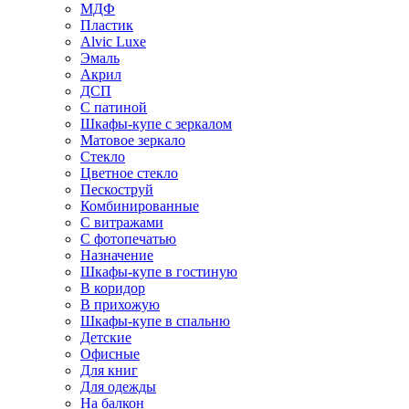
МДФ
Пластик
Alvic Luxe
Эмаль
Акрил
ДСП
С патиной
Шкафы-купе с зеркалом
Матовое зеркало
Стекло
Цветное стекло
Пескоструй
Комбинированные
С витражами
С фотопечатью
Назначение
Шкафы-купе в гостиную
В коридор
В прихожую
Шкафы-купе в спальню
Детские
Офисные
Для книг
Для одежды
На балкон