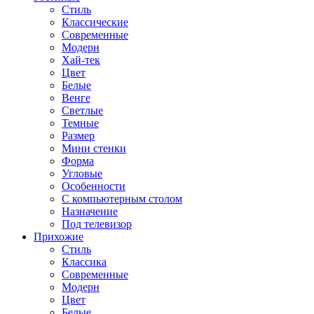
Стиль
Классические
Современные
Модерн
Хай-тек
Цвет
Белые
Венге
Светлые
Темные
Размер
Мини стенки
Форма
Угловые
Особенности
С компьютерным столом
Назначение
Под телевизор
Прихожие
Стиль
Классика
Современные
Модерн
Цвет
Белые