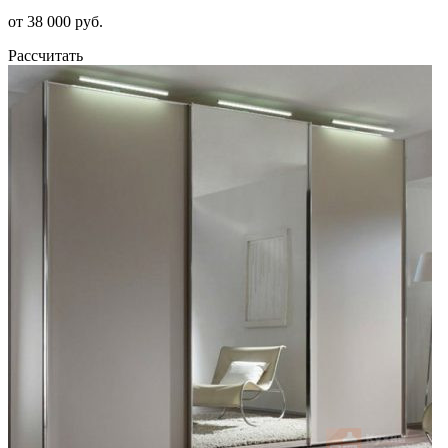
от 38 000 руб.
Рассчитать