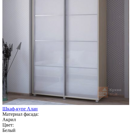
Шкаф-купе Алан
Материал фасада:
Акрил
Цвет:
Белый