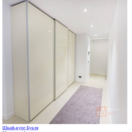
Шкаф-купе Букля