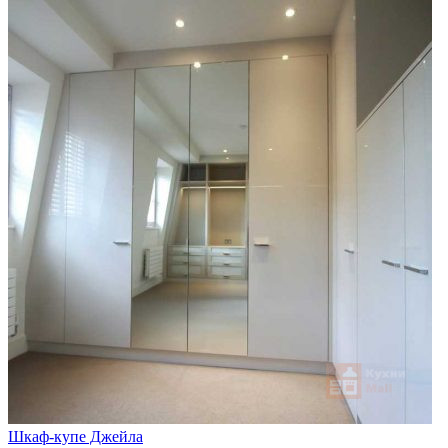
Шкаф-купе Джейла