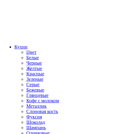
Кухни
Цвет
Белые
Черные
Желтые
Красные
Зеленые
Серые
Бежевые
Глянцевые
Кофе с молоком
Металлик
Слоновая кость
Фуксия
Шоколад
Шампань
Оливковые