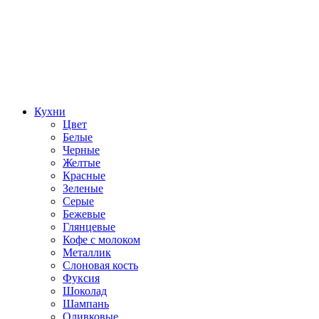
Кухни
Цвет
Белые
Черные
Желтые
Красные
Зеленые
Серые
Бежевые
Глянцевые
Кофе с молоком
Металлик
Слоновая кость
Фуксия
Шоколад
Шампань
Оливковые