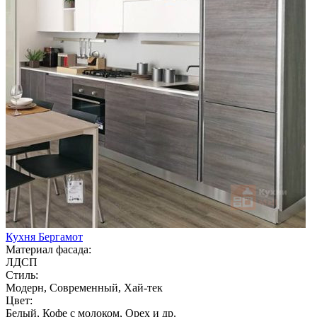
Кухня Бергамот
Материал фасада:
ЛДСП
Стиль:
Модерн, Современный, Хай-тек
Цвет:
Белый, Кофе с молоком, Орех и др.