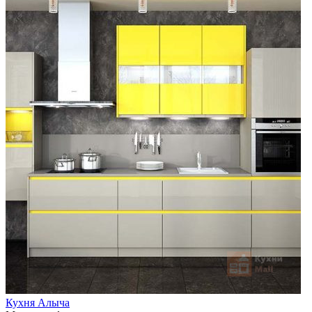
Кухня Алыча