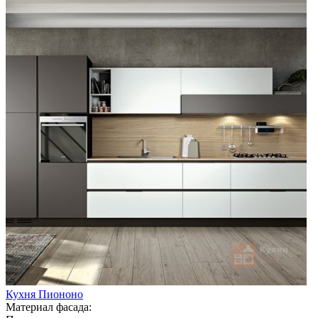
Кухня Пиононо
Материал фасада: