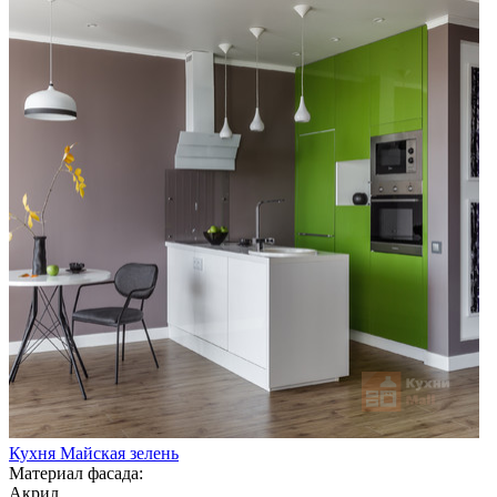
Кухня Майская зелень
Материал фасада:
Акрил