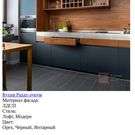
Кухня Рахат-лукум
Материал фасада:
ЛДСП
Стиль:
Лофт, Модерн
Цвет:
Орех, Черный, Янтарный