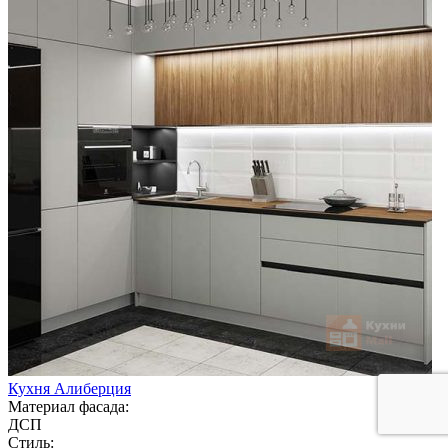
Кухня Алиберция
Материал фасада:
ДСП
Стиль: