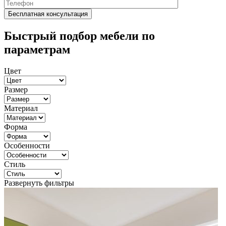
Быстрый подбор мебели по
параметрам
Цвет
Размер
Материал
Форма
Особенности
Стиль
Развернуть фильтры