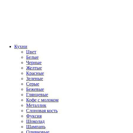
Кухни
Цвет
Белые
Черные
Желтые
Красные
Зеленые
Серые
Бежевые
Глянцевые
Кофе с молоком
Металлик
Слоновая кость
Фуксия
Шоколад
Шампань
Оливковые