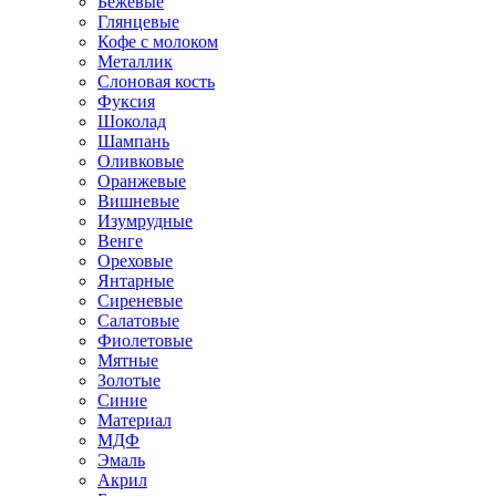
Бежевые
Глянцевые
Кофе с молоком
Металлик
Слоновая кость
Фуксия
Шоколад
Шампань
Оливковые
Оранжевые
Вишневые
Изумрудные
Венге
Ореховые
Янтарные
Сиреневые
Салатовые
Фиолетовые
Мятные
Золотые
Синие
Материал
МДФ
Эмаль
Акрил