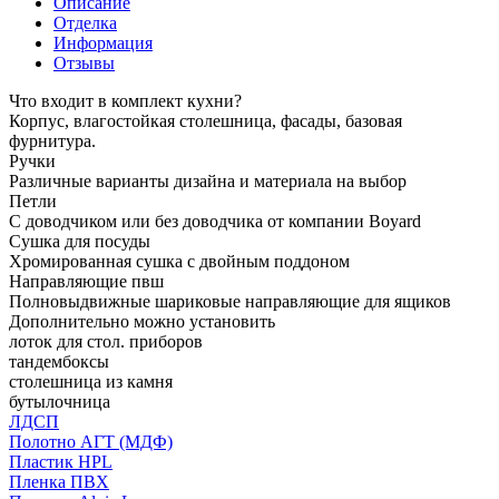
Описание
Отделка
Информация
Отзывы
Что входит в комплект кухни?
Корпус, влагостойкая столешница, фасады, базовая
фурнитура.
Ручки
Различные варианты дизайна и материала на выбор
Петли
С доводчиком или без доводчика от компании Boyard
Сушка для посуды
Хромированная сушка с двойным поддоном
Направляющие пвш
Полновыдвижные шариковые направляющие для ящиков
Дополнительно можно установить
лоток для стол. приборов
тандембоксы
столешница из камня
бутылочница
ЛДСП
Полотно АГТ (МДФ)
Пластик HPL
Пленка ПВХ