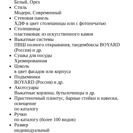
Белый, Орех
Стиль
Модерн, Современный
Стеновая панель
ХДФ в цвет столешницы или с фотопечатью
Столешница
пластиковая; из искусственного камня
Выкатные системы
ПВШ полного открывания, тандембоксы BOYARD
(Россия) и др.
Сушка для посуды
Хромированная
Цоколь
в цвет фасадов или корпуса
Подъемники
BOYARD (Россия) и др.
Аксессуары
Выкатные корзины, бутылочницы и др.
Пристеночный плинтус, барные стойки и навески,
освещение
по каталогу
Ручки
по каталогу (более 100 видов)
Размер
индивидуальный