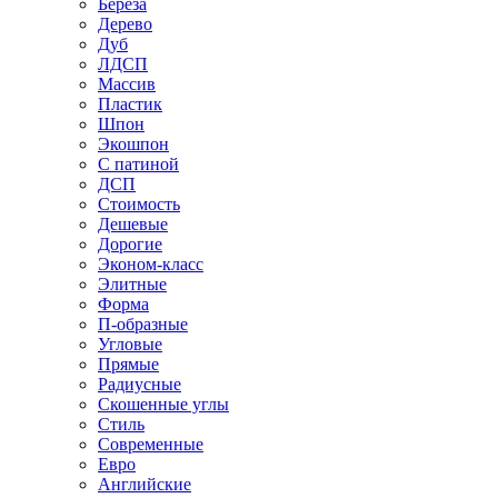
Береза
Дерево
Дуб
ЛДСП
Массив
Пластик
Шпон
Экошпон
С патиной
ДСП
Стоимость
Дешевые
Дорогие
Эконом-класс
Элитные
Форма
П-образные
Угловые
Прямые
Радиусные
Скошенные углы
Стиль
Современные
Евро
Английские