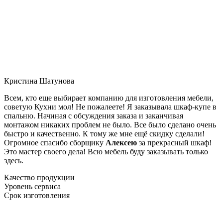
Кристина Шатунова
Всем, кто еще выбирает компанию для изготовления мебели,
советую Кухни мол! Не пожалеете! Я заказывала шкаф-купе в
спальню. Начиная с обсуждения заказа и заканчивая
монтажом никаких проблем не было. Все было сделано очень
быстро и качественно. К тому же мне ещё скидку сделали!
Огромное спасибо сборщику
Алексею
за прекрасный шкаф!
Это мастер своего дела! Всю мебель буду заказывать только
здесь.
Качество продукции
Уровень сервиса
Срок изготовления