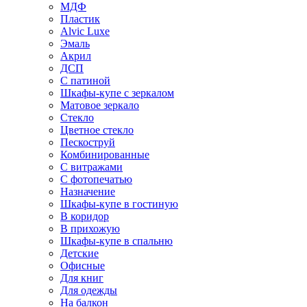
МДФ
Пластик
Alvic Luxe
Эмаль
Акрил
ДСП
С патиной
Шкафы-купе с зеркалом
Матовое зеркало
Стекло
Цветное стекло
Пескоструй
Комбинированные
С витражами
С фотопечатью
Назначение
Шкафы-купе в гостиную
В коридор
В прихожую
Шкафы-купе в спальню
Детские
Офисные
Для книг
Для одежды
На балкон