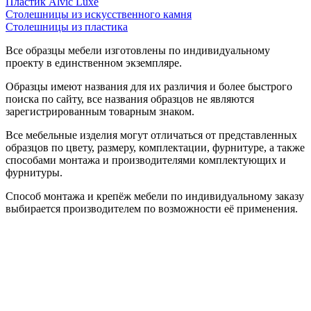
Пластик Alvic Luxe
Столешницы из искусственного камня
Столешницы из пластика
Все образцы мебели изготовлены по индивидуальному
проекту в единственном экземпляре.
Образцы имеют названия для их различия и более быстрого
поиска по сайту, все названия образцов не являются
зарегистрированным товарным знаком.
Все мебельные изделия могут отличаться от представленных
образцов по цвету, размеру, комплектации, фурнитуре, а также
способами монтажа и производителями комплектующих и
фурнитуры.
Способ монтажа и крепёж мебели по индивидуальному заказу
выбирается производителем по возможности её применения.