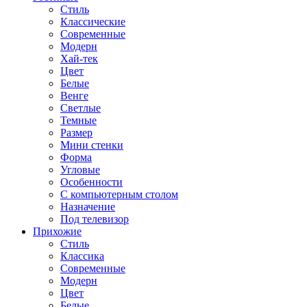
Стиль
Классические
Современные
Модерн
Хай-тек
Цвет
Белые
Венге
Светлые
Темные
Размер
Мини стенки
Форма
Угловые
Особенности
С компьютерным столом
Назначение
Под телевизор
Прихожие
Стиль
Классика
Современные
Модерн
Цвет
Белые