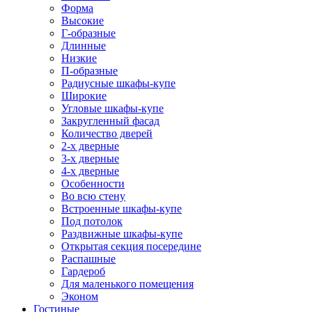
Форма
Высокие
Г-образные
Длинные
Низкие
П-образные
Радиусные шкафы-купе
Широкие
Угловые шкафы-купе
Закругленный фасад
Количество дверей
2-х дверные
3-х дверные
4-х дверные
Особенности
Во всю стену
Встроенные шкафы-купе
Под потолок
Раздвижные шкафы-купе
Открытая секция посередине
Распашные
Гардероб
Для маленького помещения
Эконом
Гостиные