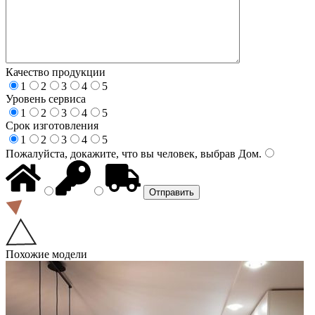
Качество продукции
1
2
3
4
5
Уровень сервиса
1
2
3
4
5
Срок изготовления
1
2
3
4
5
Пожалуйста, докажите, что вы человек, выбрав
Дом
.
Похожие модели