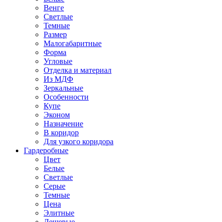
Венге
Светлые
Темные
Размер
Малогабаритные
Форма
Угловые
Отделка и материал
Из МДФ
Зеркальные
Особенности
Купе
Эконом
Назначение
В коридор
Для узкого коридора
Гардеробные
Цвет
Белые
Светлые
Серые
Темные
Цена
Элитные
Дешевые