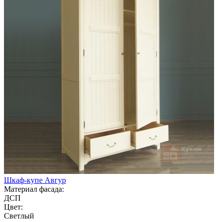
Шкаф-купе Авгур
Материал фасада:
ДСП
Цвет:
Светлый