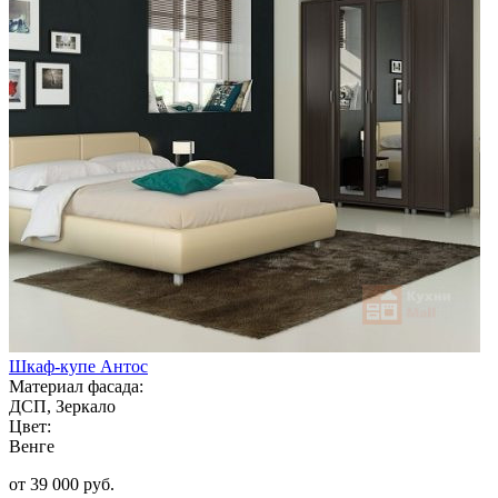
Шкаф-купе Антос
Материал фасада:
ДСП, Зеркало
Цвет:
Венге
от 39 000 руб.