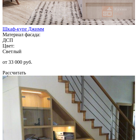
Шкаф-купе Джимм
Материал фасада:
ДСП
Цвет:
Светлый
от 33 000 руб.
Рассчитать