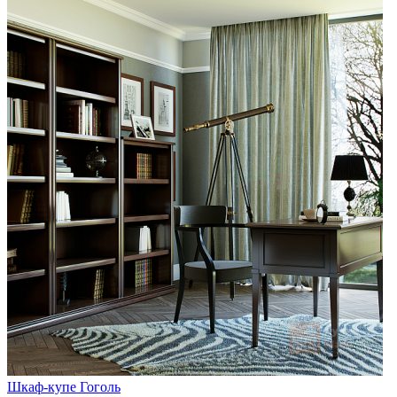
Шкаф-купе Гоголь