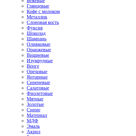
Бежевые
Глянцевые
Кофе с молоком
Металлик
Слоновая кость
Фуксия
Шоколад
Шампань
Оливковые
Оранжевые
Вишневые
Изумрудные
Венге
Ореховые
Янтарные
Сиреневые
Салатовые
Фиолетовые
Мятные
Золотые
Синие
Материал
МДФ
Эмаль
Акрил