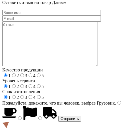
Оставить отзыв на товар Джимм
Качество продукции
1
2
3
4
5
Уровень сервиса
1
2
3
4
5
Срок изготовления
1
2
3
4
5
Пожалуйста, докажите, что вы человек, выбрав
Грузовик
.