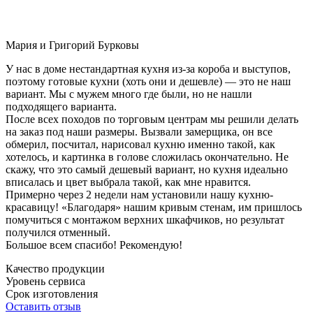
Мария и Григорий Бурковы
У нас в доме нестандартная кухня из-за короба и выступов,
поэтому готовые кухни (хоть они и дешевле) — это не наш
вариант. Мы с мужем много где были, но не нашли
подходящего варианта.
После всех походов по торговым центрам мы решили делать
на заказ под наши размеры. Вызвали замерщика, он все
обмерил, посчитал, нарисовал кухню именно такой, как
хотелось, и картинка в голове сложилась окончательно. Не
скажу, что это самый дешевый вариант, но кухня идеально
вписалась и цвет выбрала такой, как мне нравится.
Примерно через 2 недели нам установили нашу кухню-
красавицу! «Благодаря» нашим кривым стенам, им пришлось
помучиться с монтажом верхних шкафчиков, но результат
получился отменный.
Большое всем спасибо! Рекомендую!
Качество продукции
Уровень сервиса
Срок изготовления
Оставить отзыв