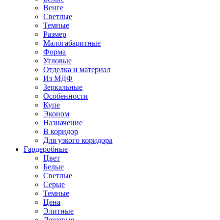
Венге
Светлые
Темные
Размер
Малогабаритные
Форма
Угловые
Отделка и материал
Из МДФ
Зеркальные
Особенности
Купе
Эконом
Назначение
В коридор
Для узкого коридора
Гардеробные
Цвет
Белые
Светлые
Серые
Темные
Цена
Элитные
Дешевые