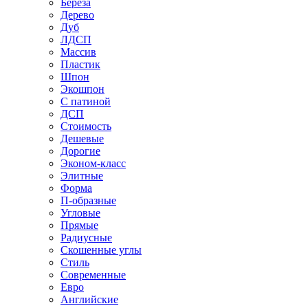
Береза
Дерево
Дуб
ЛДСП
Массив
Пластик
Шпон
Экошпон
С патиной
ДСП
Стоимость
Дешевые
Дорогие
Эконом-класс
Элитные
Форма
П-образные
Угловые
Прямые
Радиусные
Скошенные углы
Стиль
Современные
Евро
Английские