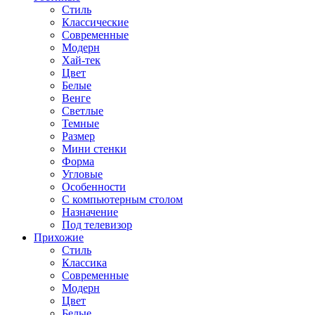
Стиль
Классические
Современные
Модерн
Хай-тек
Цвет
Белые
Венге
Светлые
Темные
Размер
Мини стенки
Форма
Угловые
Особенности
С компьютерным столом
Назначение
Под телевизор
Прихожие
Стиль
Классика
Современные
Модерн
Цвет
Белые