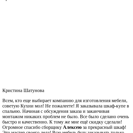
Кристина Шатунова
Всем, кто еще выбирает компанию для изготовления мебели,
советую Кухни мол! Не пожалеете! Я заказывала шкаф-купе в
спальню. Начиная с обсуждения заказа и заканчивая
монтажом никаких проблем не было. Все было сделано очень
быстро и качественно. К тому же мне ещё скидку сделали!
Огромное спасибо сборщику
Алексею
за прекрасный шкаф!
Это мастер своего дела! Всю мебель буду заказывать только