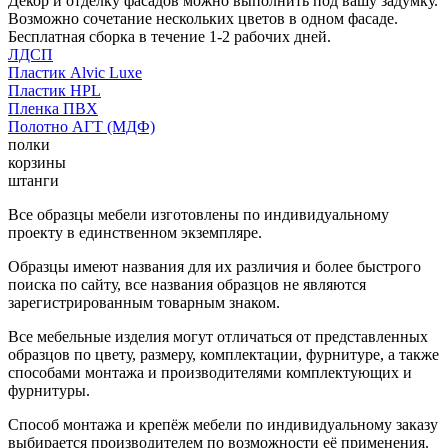
Декор и отделку фасадов можно выполнить под вашу задумку.
Возможно сочетание нескольких цветов в одном фасаде.
Бесплатная сборка в течение 1-2 рабочих дней.
ЛДСП
Пластик Alvic Luxe
Пластик HPL
Пленка ПВХ
Полотно АГТ (МДФ)
полки
корзины
штанги
Все образцы мебели изготовлены по индивидуальному
проекту в единственном экземпляре.
Образцы имеют названия для их различия и более быстрого
поиска по сайту, все названия образцов не являются
зарегистрированным товарным знаком.
Все мебельные изделия могут отличаться от представленных
образцов по цвету, размеру, комплектации, фурнитуре, а также
способами монтажа и производителями комплектующих и
фурнитуры.
Способ монтажа и крепёж мебели по индивидуальному заказу
выбирается производителем по возможности её применения.