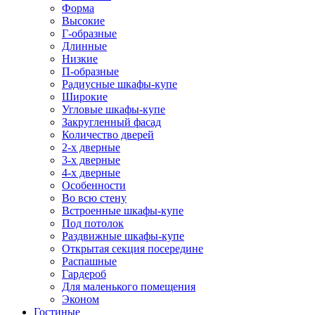
Форма
Высокие
Г-образные
Длинные
Низкие
П-образные
Радиусные шкафы-купе
Широкие
Угловые шкафы-купе
Закругленный фасад
Количество дверей
2-х дверные
3-х дверные
4-х дверные
Особенности
Во всю стену
Встроенные шкафы-купе
Под потолок
Раздвижные шкафы-купе
Открытая секция посередине
Распашные
Гардероб
Для маленького помещения
Эконом
Гостиные