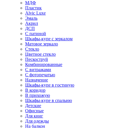
МДФ
Пластик
Alvic Luxe
Эмаль
Акрил
ДСП
С патиной
Шкафы-купе с зеркалом
Матовое зеркало
Стекло
Цветное стекло
Пескоструй
Комбинированные
С витражами
С фотопечатью
Назначение
Шкафы-купе в гостиную
В коридор
В прихожую
Шкафы-купе в спальню
Детские
Офисные
Для книг
Для одежды
На балкон