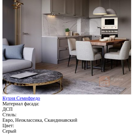
Кухня Семифредо
Материал фасада:
ДСП
Стиль:
Евро, Неоклассика, Скандинавский
Цвет:
Серый