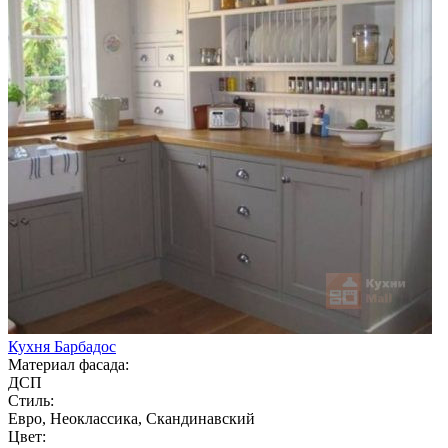
Кухня Барбадос
Материал фасада:
ДСП
Стиль:
Евро, Неоклассика, Скандинавский
Цвет: