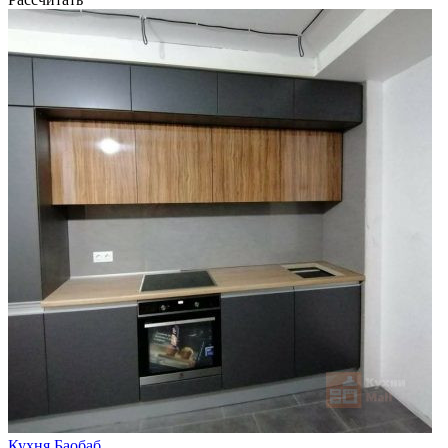
Кухня Баобаб