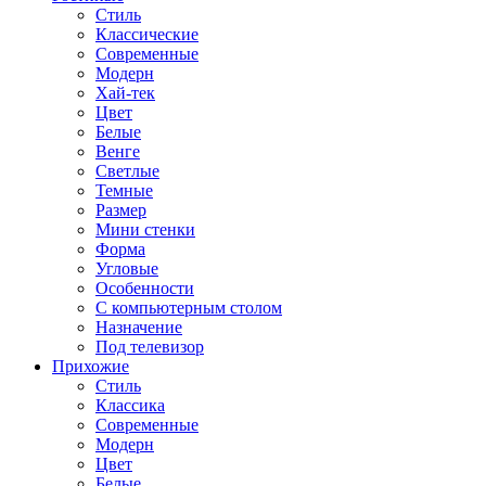
Стиль
Классические
Современные
Модерн
Хай-тек
Цвет
Белые
Венге
Светлые
Темные
Размер
Мини стенки
Форма
Угловые
Особенности
С компьютерным столом
Назначение
Под телевизор
Прихожие
Стиль
Классика
Современные
Модерн
Цвет
Белые