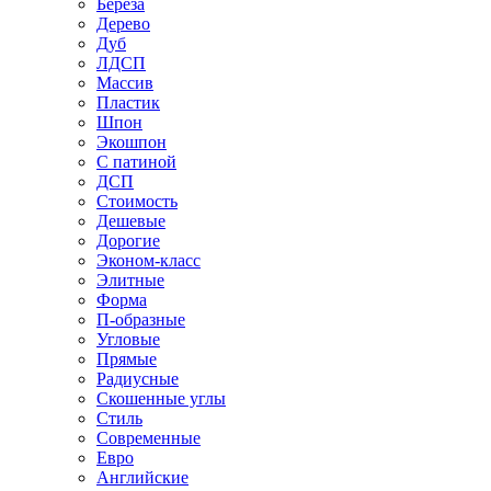
Береза
Дерево
Дуб
ЛДСП
Массив
Пластик
Шпон
Экошпон
С патиной
ДСП
Стоимость
Дешевые
Дорогие
Эконом-класс
Элитные
Форма
П-образные
Угловые
Прямые
Радиусные
Скошенные углы
Стиль
Современные
Евро
Английские