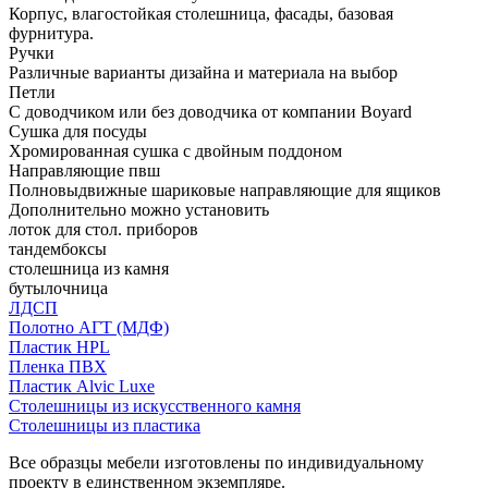
Корпус, влагостойкая столешница, фасады, базовая
фурнитура.
Ручки
Различные варианты дизайна и материала на выбор
Петли
С доводчиком или без доводчика от компании Boyard
Сушка для посуды
Хромированная сушка с двойным поддоном
Направляющие пвш
Полновыдвижные шариковые направляющие для ящиков
Дополнительно можно установить
лоток для стол. приборов
тандембоксы
столешница из камня
бутылочница
ЛДСП
Полотно АГТ (МДФ)
Пластик HPL
Пленка ПВХ
Пластик Alvic Luxe
Столешницы из искусственного камня
Столешницы из пластика
Все образцы мебели изготовлены по индивидуальному
проекту в единственном экземпляре.