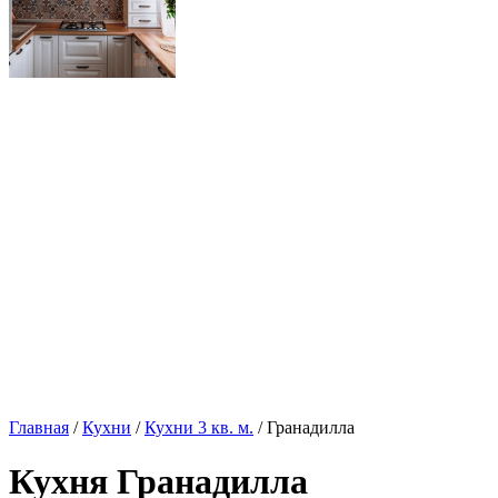
Главная
/
Кухни
/
Кухни 3 кв. м.
/ Гранадилла
Кухня Гранадилла