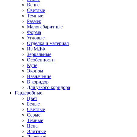
Венге
Светлые
Темные
Размер
Малогабаритные
Форма
Угловые
Отделка и материал
Из МДФ
Зеркальные
Особенности
Купе
Эконом
Назначение
В коридор
Для узкого коридора
Гардеробные
Цвет
Белые
Светлые
Серые
Темные
Цена
Элитные
Дешевые