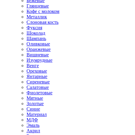
Бежевые
Глянцевые
Кофе с молоком
Металлик
Слоновая кость
Фуксия
Шоколад
Шампань
Оливковые
Оранжевые
Вишневые
Изумрудные
Венге
Ореховые
Янтарные
Сиреневые
Салатовые
Фиолетовые
Мятные
Золотые
Синие
Материал
МДФ
Эмаль
Акрил