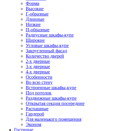
Форма
Высокие
Г-образные
Длинные
Низкие
П-образные
Радиусные шкафы-купе
Широкие
Угловые шкафы-купе
Закругленный фасад
Количество дверей
2-х дверные
3-х дверные
4-х дверные
Особенности
Во всю стену
Встроенные шкафы-купе
Под потолок
Раздвижные шкафы-купе
Открытая секция посередине
Распашные
Гардероб
Для маленького помещения
Эконом
Гостиные