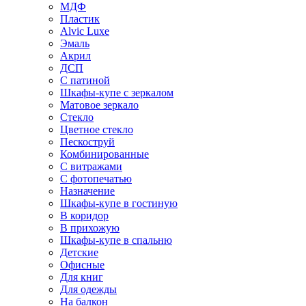
МДФ
Пластик
Alvic Luxe
Эмаль
Акрил
ДСП
С патиной
Шкафы-купе с зеркалом
Матовое зеркало
Стекло
Цветное стекло
Пескоструй
Комбинированные
С витражами
С фотопечатью
Назначение
Шкафы-купе в гостиную
В коридор
В прихожую
Шкафы-купе в спальню
Детские
Офисные
Для книг
Для одежды
На балкон