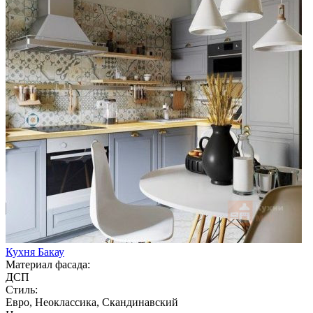
Кухня Бакау
Материал фасада:
ДСП
Стиль:
Евро, Неоклассика, Скандинавский