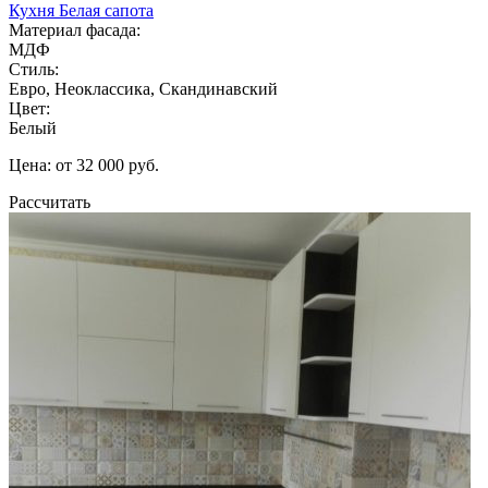
Кухня Белая сапота
Материал фасада:
МДФ
Стиль:
Евро, Неоклассика, Скандинавский
Цвет:
Белый
Цена: от 32 000 руб.
Рассчитать