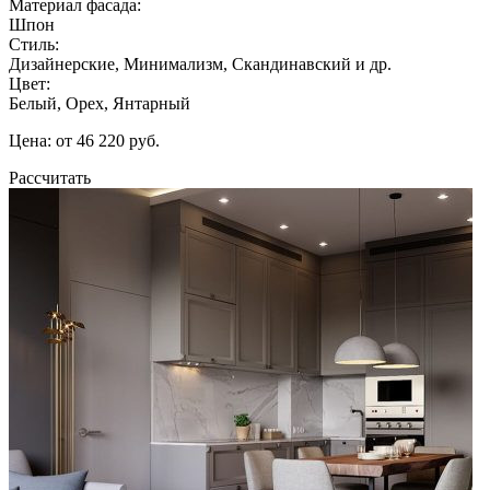
Материал фасада:
Шпон
Стиль:
Дизайнерские, Минимализм, Скандинавский и др.
Цвет:
Белый, Орех, Янтарный
Цена: от 46 220 руб.
Рассчитать