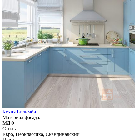
Кухня Билимби
Материал фасада:
МДФ
Стиль:
Евро, Неоклассика, Скандинавский
Цвет: