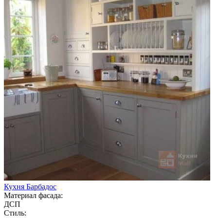
Кухня Барбадос
Материал фасада:
ДСП
Стиль: