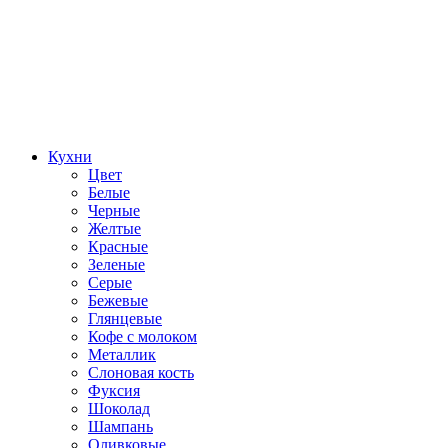
Кухни
Цвет
Белые
Черные
Желтые
Красные
Зеленые
Серые
Бежевые
Глянцевые
Кофе с молоком
Металлик
Слоновая кость
Фуксия
Шоколад
Шампань
Оливковые