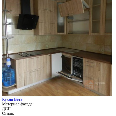
Кухня Вета
Материал фасада:
ДСП
Стиль: