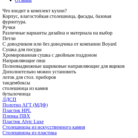
Отзывы
Что входит в комплект кухни?
Корпус, влагостойкая столешница, фасады, базовая
фурнитура.
Ручки
Различные варианты дизайна и материала на выбор
Петли
С доводчиком или без доводчика от компании Boyard
Сушка для посуды
Хромированная сушка с двойным поддоном
Направляющие пвш
Полновыдвижные шариковые направляющие для ящиков
Дополнительно можно установить
лоток для стол. приборов
тандембоксы
столешница из камня
бутылочница
ЛДСП
Полотно АГТ (МДФ)
Пластик HPL
Пленка ПВХ
Пластик Alvic Luxe
Столешницы из искусственного камня
Столешницы из пластика