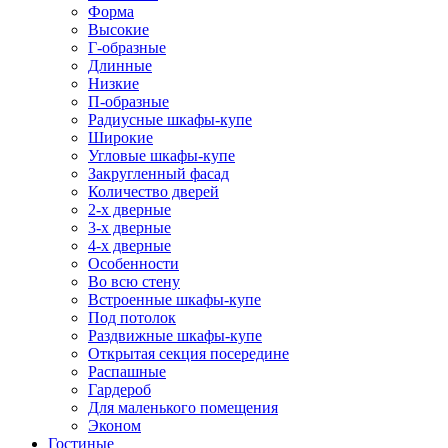
Форма
Высокие
Г-образные
Длинные
Низкие
П-образные
Радиусные шкафы-купе
Широкие
Угловые шкафы-купе
Закругленный фасад
Количество дверей
2-х дверные
3-х дверные
4-х дверные
Особенности
Во всю стену
Встроенные шкафы-купе
Под потолок
Раздвижные шкафы-купе
Открытая секция посередине
Распашные
Гардероб
Для маленького помещения
Эконом
Гостиные