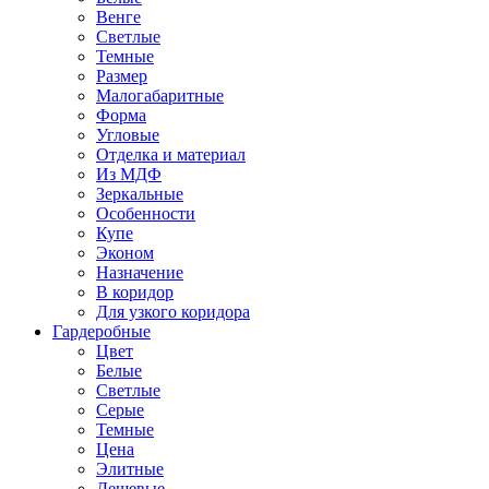
Венге
Светлые
Темные
Размер
Малогабаритные
Форма
Угловые
Отделка и материал
Из МДФ
Зеркальные
Особенности
Купе
Эконом
Назначение
В коридор
Для узкого коридора
Гардеробные
Цвет
Белые
Светлые
Серые
Темные
Цена
Элитные
Дешевые