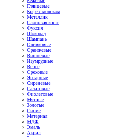
Бежевые
Глянцевые
Кофе с молоком
Металлик
Слоновая кость
Фуксия
Шоколад
Шампань
Оливковые
Оранжевые
Вишневые
Изумрудные
Венге
Ореховые
Янтарные
Сиреневые
Салатовые
Фиолетовые
Мятные
Золотые
Синие
Материал
МДФ
Эмаль
Акрил