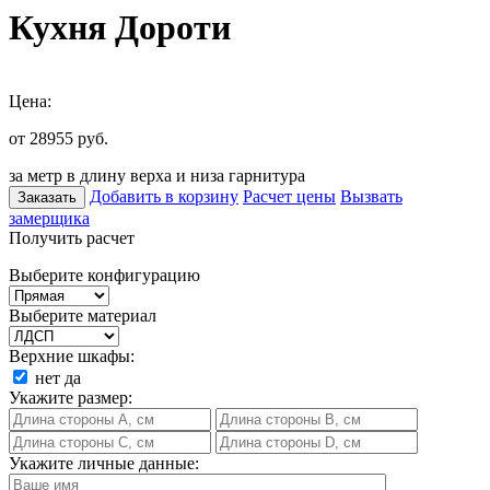
Кухня Дороти
Цена:
от 28955
руб.
за метр в длину верха и низа гарнитура
Добавить в корзину
Расчет цены
Вызвать
Заказать
замерщика
Получить расчет
Выберите конфигурацию
Выберите материал
Верхние шкафы:
нет
да
Укажите размер:
Укажите личные данные: