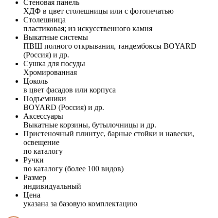
Стеновая панель
ХДФ в цвет столешницы или с фотопечатью
Столешница
пластиковая; из искусственного камня
Выкатные системы
ПВШ полного открывания, тандембоксы BOYARD
(Россия) и др.
Сушка для посуды
Хромированная
Цоколь
в цвет фасадов или корпуса
Подъемники
BOYARD (Россия) и др.
Аксессуары
Выкатные корзины, бутылочницы и др.
Пристеночный плинтус, барные стойки и навески,
освещение
по каталогу
Ручки
по каталогу (более 100 видов)
Размер
индивидуальный
Цена
указана за базовую комплектацию