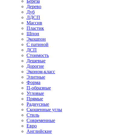
Береза
Дерево
Дуб
ЛДСП
Массив
Пластик
Шпон
Экошпон
С патиной
ДСП
Стоимость
Дешевые
Дорогие
Эконом-класс
Элитные
Форма
П-образные
Угловые
Прямые
Радиусные
Скошенные углы
Стиль
Современные
Евро
Английские