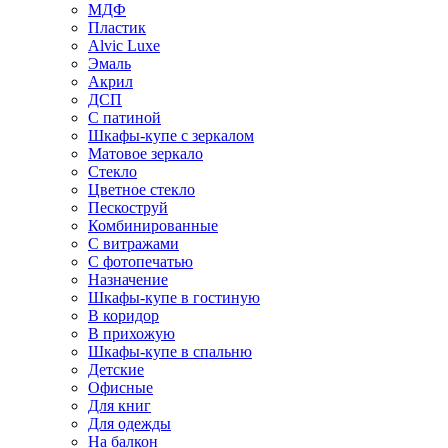
МДФ
Пластик
Alvic Luxe
Эмаль
Акрил
ДСП
С патиной
Шкафы-купе с зеркалом
Матовое зеркало
Стекло
Цветное стекло
Пескоструй
Комбинированные
С витражами
С фотопечатью
Назначение
Шкафы-купе в гостиную
В коридор
В прихожую
Шкафы-купе в спальню
Детские
Офисные
Для книг
Для одежды
На балкон