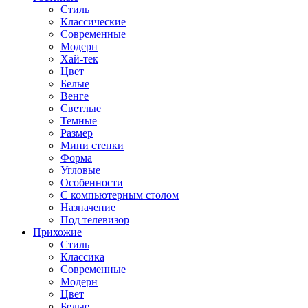
Стиль
Классические
Современные
Модерн
Хай-тек
Цвет
Белые
Венге
Светлые
Темные
Размер
Мини стенки
Форма
Угловые
Особенности
С компьютерным столом
Назначение
Под телевизор
Прихожие
Стиль
Классика
Современные
Модерн
Цвет
Белые