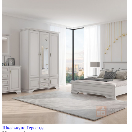
Шкаф-купе Герсенда