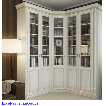
Шкаф-купе Грибоедов