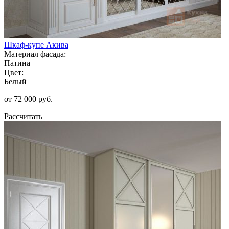
Шкаф-купе Акива
Материал фасада:
Патина
Цвет:
Белый
от 72 000 руб.
Рассчитать