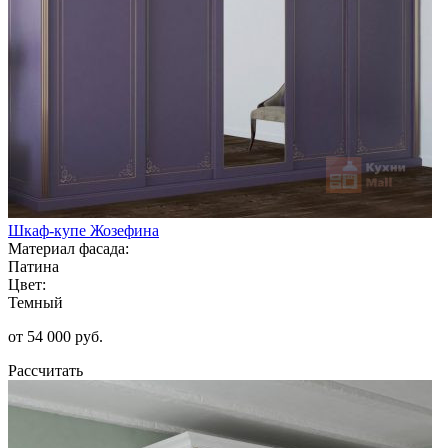
Шкаф-купе Жозефина
Материал фасада:
Патина
Цвет:
Темный
от 54 000 руб.
Рассчитать