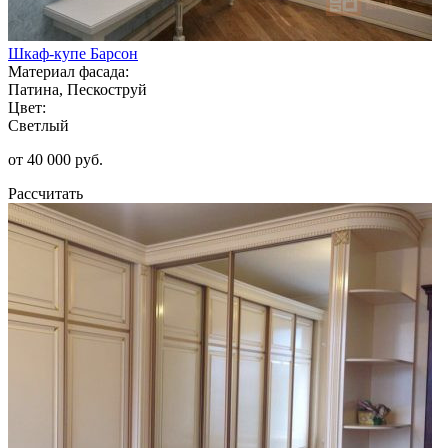
Шкаф-купе Барсон
Материал фасада:
Патина, Пескоструй
Цвет:
Светлый
от 40 000 руб.
Рассчитать