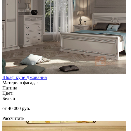
Шкаф-купе Джованна
Материал фасада:
Патина
Цвет:
Белый
от 40 000 руб.
Рассчитать