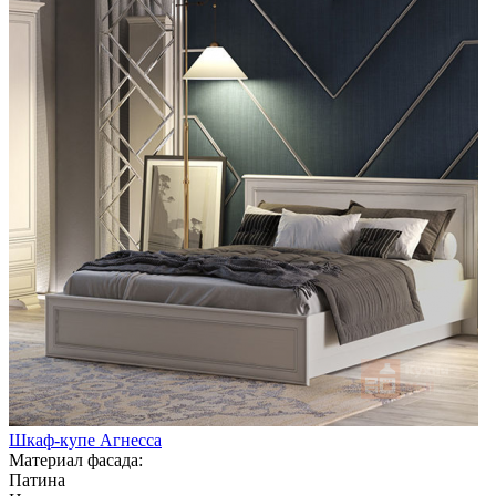
Шкаф-купе Агнесса
Материал фасада:
Патина