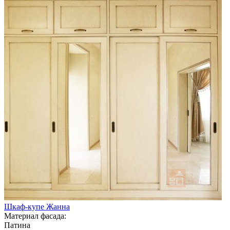
Шкаф-купе Жанна
Материал фасада:
Патина