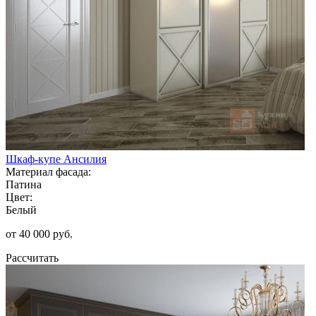
Шкаф-купе Ансилия
Материал фасада:
Патина
Цвет:
Белый
от 40 000 руб.
Рассчитать