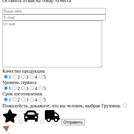
Оставить отзыв на товар Агнесса
Качество продукции
1
2
3
4
5
Уровень сервиса
1
2
3
4
5
Срок изготовления
1
2
3
4
5
Пожалуйста, докажите, что вы человек, выбрав
Грузовик
.