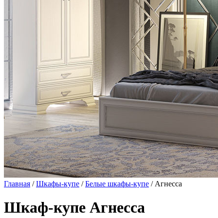
Главная
/
Шкафы-купе
/
Белые шкафы-купе
/ Агнесса
Шкаф-купе Агнесса