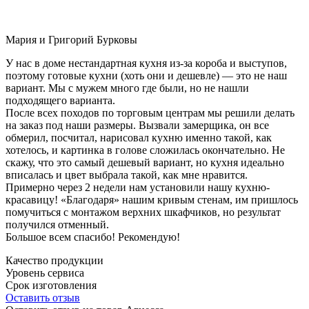
Мария и Григорий Бурковы
У нас в доме нестандартная кухня из-за короба и выступов,
поэтому готовые кухни (хоть они и дешевле) — это не наш
вариант. Мы с мужем много где были, но не нашли
подходящего варианта.
После всех походов по торговым центрам мы решили делать
на заказ под наши размеры. Вызвали замерщика, он все
обмерил, посчитал, нарисовал кухню именно такой, как
хотелось, и картинка в голове сложилась окончательно. Не
скажу, что это самый дешевый вариант, но кухня идеально
вписалась и цвет выбрала такой, как мне нравится.
Примерно через 2 недели нам установили нашу кухню-
красавицу! «Благодаря» нашим кривым стенам, им пришлось
помучиться с монтажом верхних шкафчиков, но результат
получился отменный.
Большое всем спасибо! Рекомендую!
Качество продукции
Уровень сервиса
Срок изготовления
Оставить отзыв