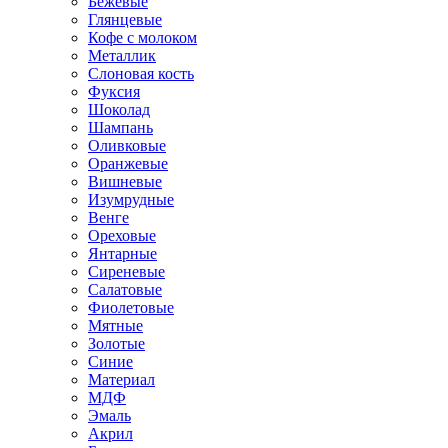
Бежевые
Глянцевые
Кофе с молоком
Металлик
Слоновая кость
Фуксия
Шоколад
Шампань
Оливковые
Оранжевые
Вишневые
Изумрудные
Венге
Ореховые
Янтарные
Сиреневые
Салатовые
Фиолетовые
Мятные
Золотые
Синие
Материал
МДФ
Эмаль
Акрил