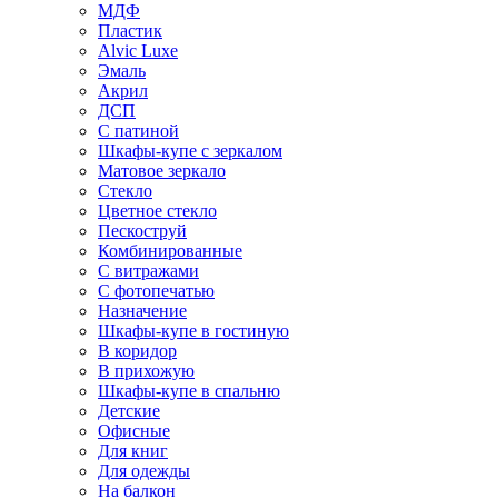
МДФ
Пластик
Alvic Luxe
Эмаль
Акрил
ДСП
С патиной
Шкафы-купе с зеркалом
Матовое зеркало
Стекло
Цветное стекло
Пескоструй
Комбинированные
С витражами
С фотопечатью
Назначение
Шкафы-купе в гостиную
В коридор
В прихожую
Шкафы-купе в спальню
Детские
Офисные
Для книг
Для одежды
На балкон