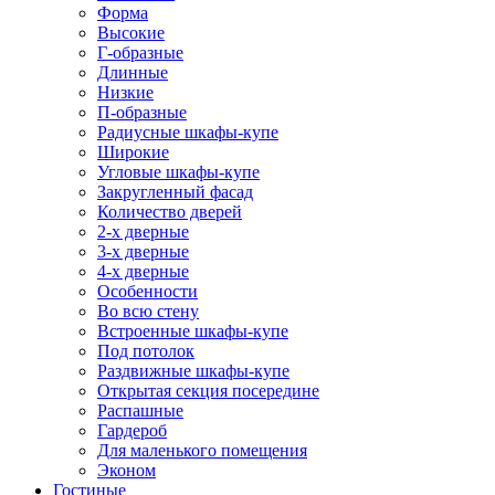
Форма
Высокие
Г-образные
Длинные
Низкие
П-образные
Радиусные шкафы-купе
Широкие
Угловые шкафы-купе
Закругленный фасад
Количество дверей
2-х дверные
3-х дверные
4-х дверные
Особенности
Во всю стену
Встроенные шкафы-купе
Под потолок
Раздвижные шкафы-купе
Открытая секция посередине
Распашные
Гардероб
Для маленького помещения
Эконом
Гостиные