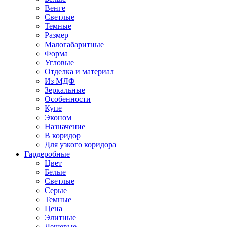
Венге
Светлые
Темные
Размер
Малогабаритные
Форма
Угловые
Отделка и материал
Из МДФ
Зеркальные
Особенности
Купе
Эконом
Назначение
В коридор
Для узкого коридора
Гардеробные
Цвет
Белые
Светлые
Серые
Темные
Цена
Элитные
Дешевые