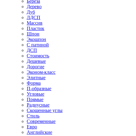
Береза
Дерево
Дуб
ЛДСП
Массив
Пластик
Шпон
Экошпон
С патиной
ДСП
Стоимость
Дешевые
Дорогие
Эконом-класс
Элитные
Форма
П-образные
Угловые
Прямые
Радиусные
Скошенные углы
Стиль
Современные
Евро
Английские