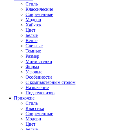
Стиль
Классические
Современные
Модерн
Хай-тек
Цвет
Белые
Венге
Светлые
Темные
Размер
Мини стенки
Форма
Угловые
Особенности
С компьютерным столом
Назначение
Под телевизор
Прихожие
Стиль
Классика
Современные
Модерн
Цвет
Белые