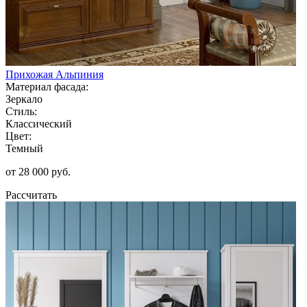
Прихожая Альпиния
Материал фасада:
Зеркало
Стиль:
Классический
Цвет:
Темный
от 28 000 руб.
Рассчитать