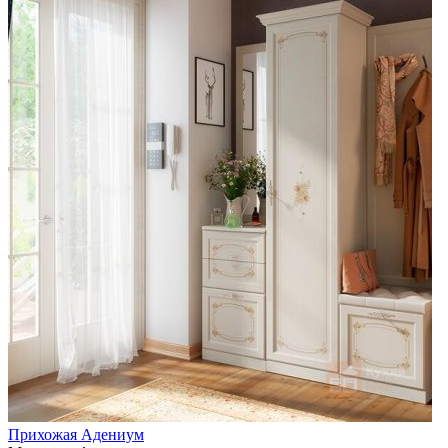
Прихожая Адениум