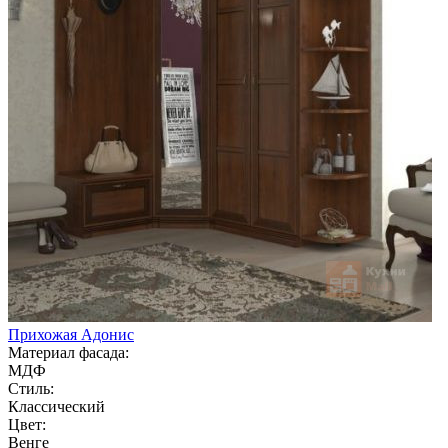
Прихожая Адонис
Материал фасада:
МДФ
Стиль:
Классический
Цвет:
Венге