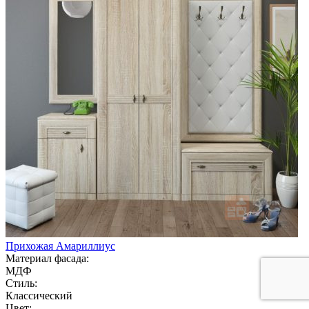
Прихожая Амариллиус
Материал фасада:
МДФ
Стиль:
Классический
Цвет: