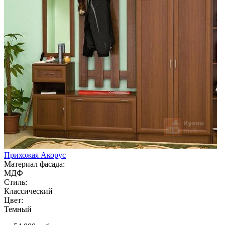
Прихожая Акорус
Материал фасада:
МДФ
Стиль:
Классический
Цвет:
Темный