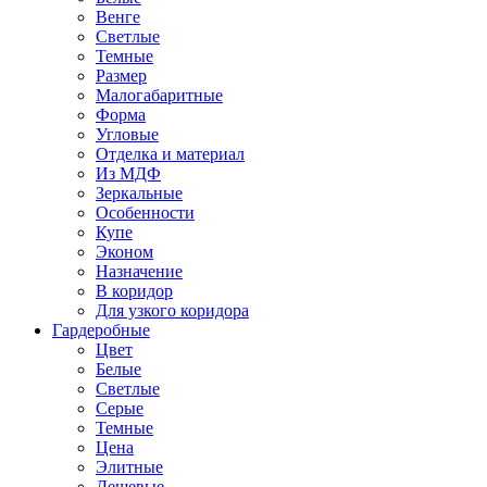
Венге
Светлые
Темные
Размер
Малогабаритные
Форма
Угловые
Отделка и материал
Из МДФ
Зеркальные
Особенности
Купе
Эконом
Назначение
В коридор
Для узкого коридора
Гардеробные
Цвет
Белые
Светлые
Серые
Темные
Цена
Элитные
Дешевые