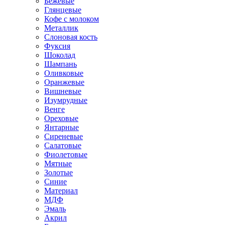
Бежевые
Глянцевые
Кофе с молоком
Металлик
Слоновая кость
Фуксия
Шоколад
Шампань
Оливковые
Оранжевые
Вишневые
Изумрудные
Венге
Ореховые
Янтарные
Сиреневые
Салатовые
Фиолетовые
Мятные
Золотые
Синие
Материал
МДФ
Эмаль
Акрил