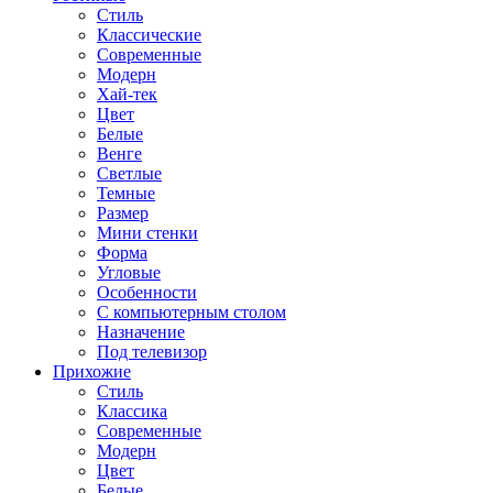
Стиль
Классические
Современные
Модерн
Хай-тек
Цвет
Белые
Венге
Светлые
Темные
Размер
Мини стенки
Форма
Угловые
Особенности
С компьютерным столом
Назначение
Под телевизор
Прихожие
Стиль
Классика
Современные
Модерн
Цвет
Белые