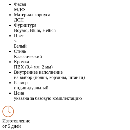
Фасад
МДФ
Материал корпуса
ДСП
Фурнитура
Boyard, Blum, Hettich
Цвет
<
Белый
Стиль
Классический
Кромка
ПВХ (0,4 мм, 2 мм)
Внутреннее наполнение
на выбор (полки, корзины, штанги)
Размер
индивидуальный
Цена
указана за базовую комплектацию
Изготовление
от 5 дней