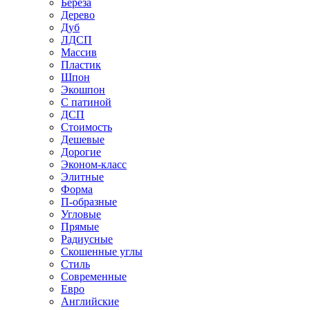
Береза
Дерево
Дуб
ЛДСП
Массив
Пластик
Шпон
Экошпон
С патиной
ДСП
Стоимость
Дешевые
Дорогие
Эконом-класс
Элитные
Форма
П-образные
Угловые
Прямые
Радиусные
Скошенные углы
Стиль
Современные
Евро
Английские