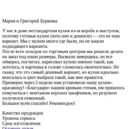
Мария и Григорий Бурковы
У нас в доме нестандартная кухня из-за короба и выступов,
поэтому готовые кухни (хоть они и дешевле) — это не наш
вариант. Мы с мужем много где были, но не нашли
подходящего варианта.
После всех походов по торговым центрам мы решили делать
на заказ под наши размеры. Вызвали замерщика, он все
обмерил, посчитал, нарисовал кухню именно такой, как
хотелось, и картинка в голове сложилась окончательно. Не
скажу, что это самый дешевый вариант, но кухня идеально
вписалась и цвет выбрала такой, как мне нравится.
Примерно через 2 недели нам установили нашу кухню-
красавицу! «Благодаря» нашим кривым стенам, им пришлось
помучиться с монтажом верхних шкафчиков, но результат
получился отменный.
Большое всем спасибо! Рекомендую!
Качество продукции
Уровень сервиса
Срок изготовления
Оставить отзыв