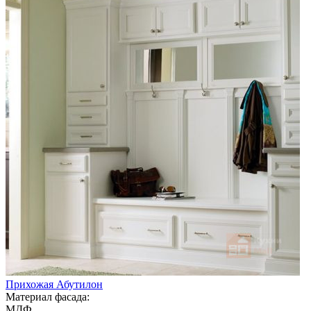
Прихожая Абутилон
Материал фасада:
МДФ