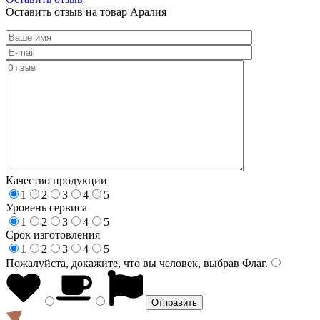
Оставить отзыв на товар Аралия
Качество продукции
1
2
3
4
5
Уровень сервиса
1
2
3
4
5
Срок изготовления
1
2
3
4
5
Пожалуйста, докажите, что вы человек, выбрав
Флаг
.