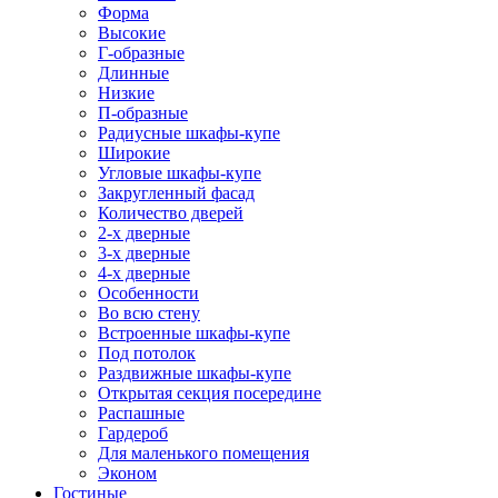
Форма
Высокие
Г-образные
Длинные
Низкие
П-образные
Радиусные шкафы-купе
Широкие
Угловые шкафы-купе
Закругленный фасад
Количество дверей
2-х дверные
3-х дверные
4-х дверные
Особенности
Во всю стену
Встроенные шкафы-купе
Под потолок
Раздвижные шкафы-купе
Открытая секция посередине
Распашные
Гардероб
Для маленького помещения
Эконом
Гостиные