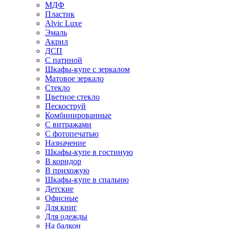
МДФ
Пластик
Alvic Luxe
Эмаль
Акрил
ДСП
С патиной
Шкафы-купе с зеркалом
Матовое зеркало
Стекло
Цветное стекло
Пескоструй
Комбинированные
С витражами
С фотопечатью
Назначение
Шкафы-купе в гостиную
В коридор
В прихожую
Шкафы-купе в спальню
Детские
Офисные
Для книг
Для одежды
На балкон