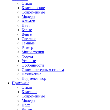
Стиль
Классические
Современные
Модерн
Хай-тек
Цвет
Белые
Венге
Светлые
Темные
Размер
Мини стенки
Форма
Угловые
Особенности
С компьютерным столом
Назначение
Под телевизор
Прихожие
Стиль
Классика
Современные
Модерн
Цвет
Белые