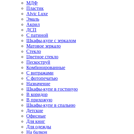
МДФ
Пластик
Alvic Luxe
Эмаль
Акрил
ДСП
С патиной
Шкафы-купе с зеркалом
Матовое зеркало
Стекло
Цветное стекло
Пескоструй
Комбинированные
С витражами
С фотопечатью
Назначение
Шкафы-купе в гостиную
В коридор
В прихожую
Шкафы-купе в спальню
Детские
Офисные
Для книг
Для одежды
На балкон