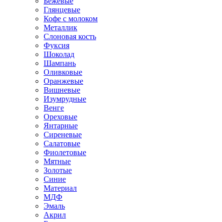
Бежевые
Глянцевые
Кофе с молоком
Металлик
Слоновая кость
Фуксия
Шоколад
Шампань
Оливковые
Оранжевые
Вишневые
Изумрудные
Венге
Ореховые
Янтарные
Сиреневые
Салатовые
Фиолетовые
Мятные
Золотые
Синие
Материал
МДФ
Эмаль
Акрил