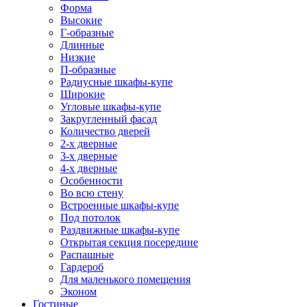
Форма
Высокие
Г-образные
Длинные
Низкие
П-образные
Радиусные шкафы-купе
Широкие
Угловые шкафы-купе
Закругленный фасад
Количество дверей
2-х дверные
3-х дверные
4-х дверные
Особенности
Во всю стену
Встроенные шкафы-купе
Под потолок
Раздвижные шкафы-купе
Открытая секция посередине
Распашные
Гардероб
Для маленького помещения
Эконом
Гостиные