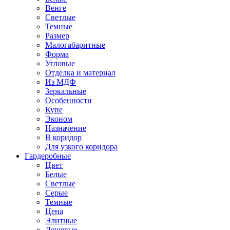
Венге
Светлые
Темные
Размер
Малогабаритные
Форма
Угловые
Отделка и материал
Из МДФ
Зеркальные
Особенности
Купе
Эконом
Назначение
В коридор
Для узкого коридора
Гардеробные
Цвет
Белые
Светлые
Серые
Темные
Цена
Элитные
Дешевые