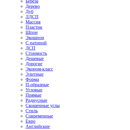
Береза
Дерево
Дуб
ЛДСП
Массив
Пластик
Шпон
Экошпон
С патиной
ДСП
Стоимость
Дешевые
Дорогие
Эконом-класс
Элитные
Форма
П-образные
Угловые
Прямые
Радиусные
Скошенные углы
Стиль
Современные
Евро
Английские