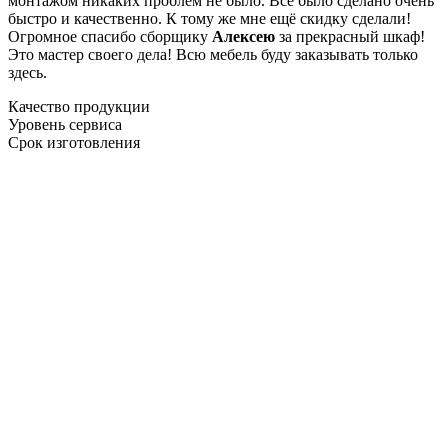
монтажом никаких проблем не было. Все было сделано очень
быстро и качественно. К тому же мне ещё скидку сделали!
Огромное спасибо сборщику
Алексею
за прекрасный шкаф!
Это мастер своего дела! Всю мебель буду заказывать только
здесь.
Качество продукции
Уровень сервиса
Срок изготовления