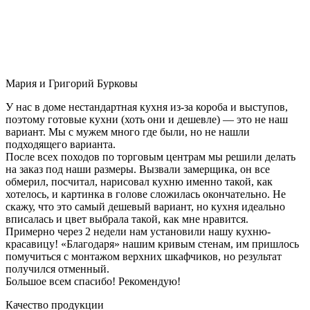
Мария и Григорий Бурковы
У нас в доме нестандартная кухня из-за короба и выступов,
поэтому готовые кухни (хоть они и дешевле) — это не наш
вариант. Мы с мужем много где были, но не нашли
подходящего варианта.
После всех походов по торговым центрам мы решили делать
на заказ под наши размеры. Вызвали замерщика, он все
обмерил, посчитал, нарисовал кухню именно такой, как
хотелось, и картинка в голове сложилась окончательно. Не
скажу, что это самый дешевый вариант, но кухня идеально
вписалась и цвет выбрала такой, как мне нравится.
Примерно через 2 недели нам установили нашу кухню-
красавицу! «Благодаря» нашим кривым стенам, им пришлось
помучиться с монтажом верхних шкафчиков, но результат
получился отменный.
Большое всем спасибо! Рекомендую!
Качество продукции