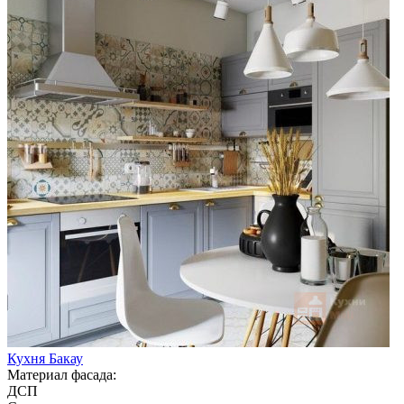
Кухня Бакау
Материал фасада:
ДСП