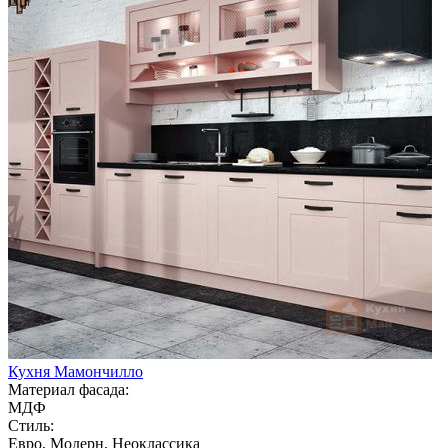
Кухня Мамончилло
Материал фасада:
МДФ
Стиль:
Евро, Модерн, Неоклассика