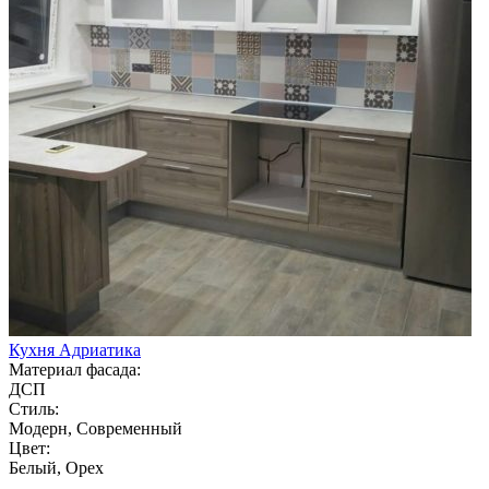
Кухня Адриатика
Материал фасада:
ДСП
Стиль:
Модерн, Современный
Цвет:
Белый, Орех