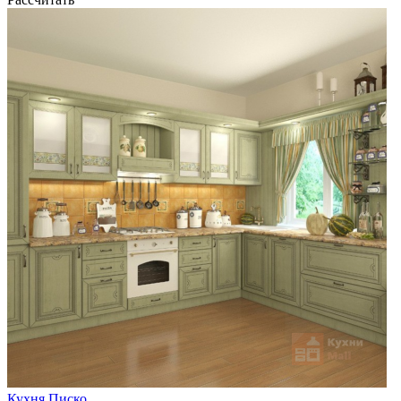
Кухня Писко