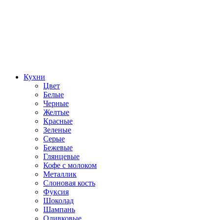
Кухни
Цвет
Белые
Черные
Желтые
Красные
Зеленые
Серые
Бежевые
Глянцевые
Кофе с молоком
Металлик
Слоновая кость
Фуксия
Шоколад
Шампань
Оливковые