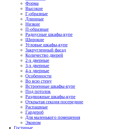
Форма
Высокие
Г-образные
Длинные
Низкие
П-образные
Радиусные шкафы-купе
Широкие
Угловые шкафы-купе
Закругленный фасад
Количество дверей
2-х дверные
3-х дверные
4-х дверные
Особенности
Во всю стену
Встроенные шкафы-купе
Под потолок
Раздвижные шкафы-купе
Открытая секция посередине
Распашные
Гардероб
Для маленького помещения
Эконом
Гостиные