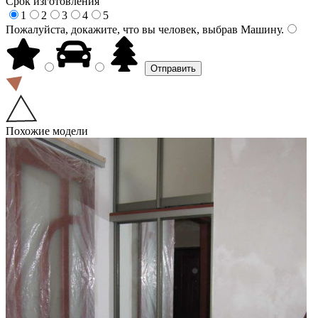
Срок изготовления
1
2
3
4
5
Пожалуйста, докажите, что вы человек, выбрав
Машину
.
Похожие модели