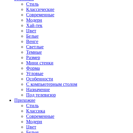
Стиль
Классические
Современные
Модерн
Хай-тек
Цвет
Белые
Венге
Светлые
Темные
Размер
Мини стенки
Форма
Угловые
Особенности
С компьютерным столом
Назначение
Под телевизор
Прихожие
Стиль
Классика
Современные
Модерн
Цвет
Белые