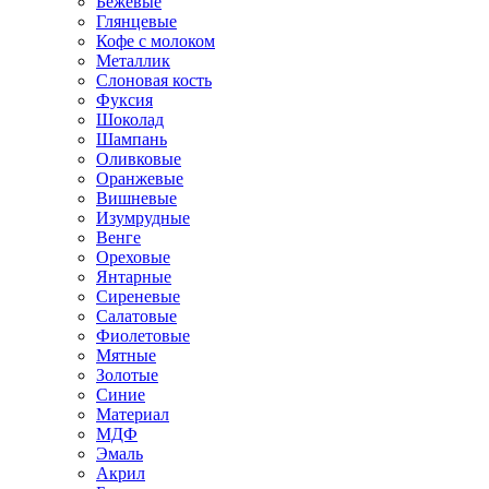
Бежевые
Глянцевые
Кофе с молоком
Металлик
Слоновая кость
Фуксия
Шоколад
Шампань
Оливковые
Оранжевые
Вишневые
Изумрудные
Венге
Ореховые
Янтарные
Сиреневые
Салатовые
Фиолетовые
Мятные
Золотые
Синие
Материал
МДФ
Эмаль
Акрил