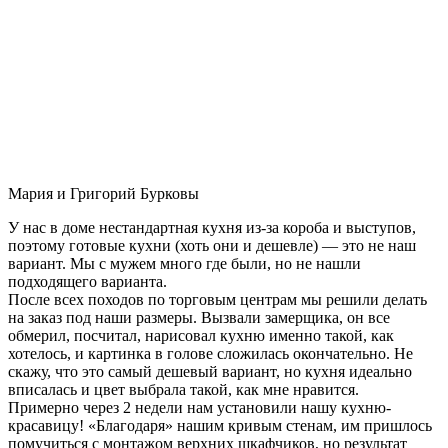
Мария и Григорий Бурковы
У нас в доме нестандартная кухня из-за короба и выступов,
поэтому готовые кухни (хоть они и дешевле) — это не наш
вариант. Мы с мужем много где были, но не нашли
подходящего варианта.
После всех походов по торговым центрам мы решили делать
на заказ под наши размеры. Вызвали замерщика, он все
обмерил, посчитал, нарисовал кухню именно такой, как
хотелось, и картинка в голове сложилась окончательно. Не
скажу, что это самый дешевый вариант, но кухня идеально
вписалась и цвет выбрала такой, как мне нравится.
Примерно через 2 недели нам установили нашу кухню-
красавицу! «Благодаря» нашим кривым стенам, им пришлось
помучиться с монтажом верхних шкафчиков, но результат