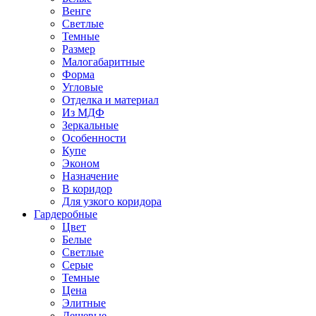
Венге
Светлые
Темные
Размер
Малогабаритные
Форма
Угловые
Отделка и материал
Из МДФ
Зеркальные
Особенности
Купе
Эконом
Назначение
В коридор
Для узкого коридора
Гардеробные
Цвет
Белые
Светлые
Серые
Темные
Цена
Элитные
Дешевые