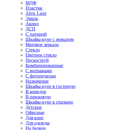
МДФ
Пластик
Alvic Luxe
Эмаль
Акрил
ДСП
С патиной
Шкафы-купе с зеркалом
Матовое зеркало
Стекло
Цветное стекло
Пескоструй
Комбинированные
С витражами
С фотопечатью
Назначение
Шкафы-купе в гостиную
В коридор
В прихожую
Шкафы-купе в спальню
Детские
Офисные
Для книг
Для одежды
На балкон