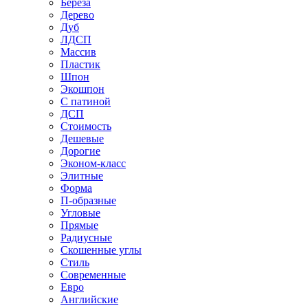
Береза
Дерево
Дуб
ЛДСП
Массив
Пластик
Шпон
Экошпон
С патиной
ДСП
Стоимость
Дешевые
Дорогие
Эконом-класс
Элитные
Форма
П-образные
Угловые
Прямые
Радиусные
Скошенные углы
Стиль
Современные
Евро
Английские