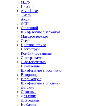
МДФ
Пластик
Alvic Luxe
Эмаль
Акрил
ДСП
С патиной
Шкафы-купе с зеркалом
Матовое зеркало
Стекло
Цветное стекло
Пескоструй
Комбинированные
С витражами
С фотопечатью
Назначение
Шкафы-купе в гостиную
В коридор
В прихожую
Шкафы-купе в спальню
Детские
Офисные
Для книг
Для одежды
На балкон