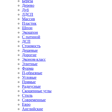
Береза
Дерево
Дуб
ЛДСП
Массив
Пластик
Шпон
Экошпон
С патиной
ДСП
Стоимость
Дешевые
Дорогие
Эконом-класс
Элитные
Форма
П-образные
Угловые
Прямые
Радиусные
Скошенные углы
Стиль
Современные
Евро
Английские