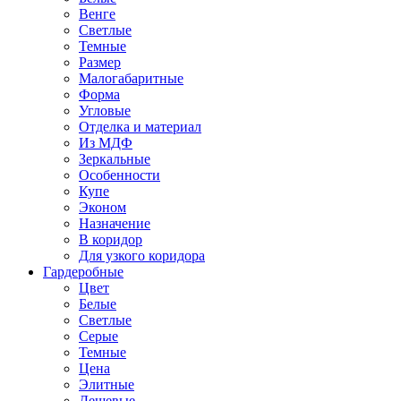
Венге
Светлые
Темные
Размер
Малогабаритные
Форма
Угловые
Отделка и материал
Из МДФ
Зеркальные
Особенности
Купе
Эконом
Назначение
В коридор
Для узкого коридора
Гардеробные
Цвет
Белые
Светлые
Серые
Темные
Цена
Элитные
Дешевые