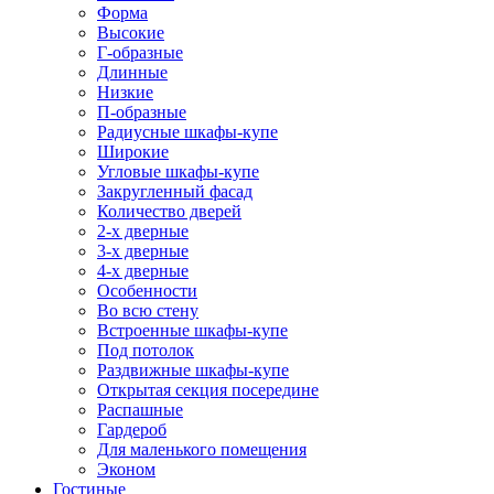
Форма
Высокие
Г-образные
Длинные
Низкие
П-образные
Радиусные шкафы-купе
Широкие
Угловые шкафы-купе
Закругленный фасад
Количество дверей
2-х дверные
3-х дверные
4-х дверные
Особенности
Во всю стену
Встроенные шкафы-купе
Под потолок
Раздвижные шкафы-купе
Открытая секция посередине
Распашные
Гардероб
Для маленького помещения
Эконом
Гостиные