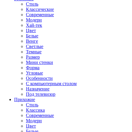
Стиль
Классические
Современные
Модерн
Хай-тек
Цвет
Белые
Венге
Светлые
Темные
Размер
Мини стенки
Форма
Угловые
Особенности
С компьютерным столом
Назначение
Под телевизор
Прихожие
Стиль
Классика
Современные
Модерн
Цвет
Белые