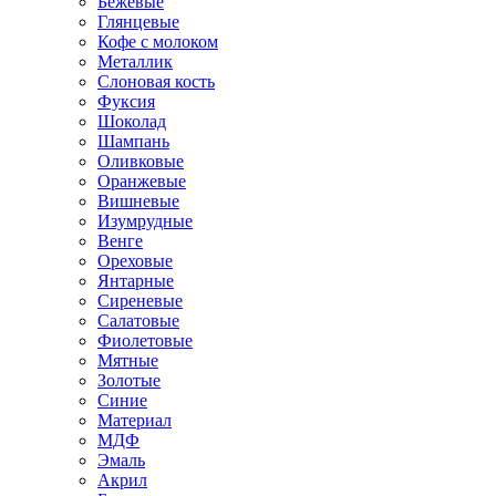
Бежевые
Глянцевые
Кофе с молоком
Металлик
Слоновая кость
Фуксия
Шоколад
Шампань
Оливковые
Оранжевые
Вишневые
Изумрудные
Венге
Ореховые
Янтарные
Сиреневые
Салатовые
Фиолетовые
Мятные
Золотые
Синие
Материал
МДФ
Эмаль
Акрил