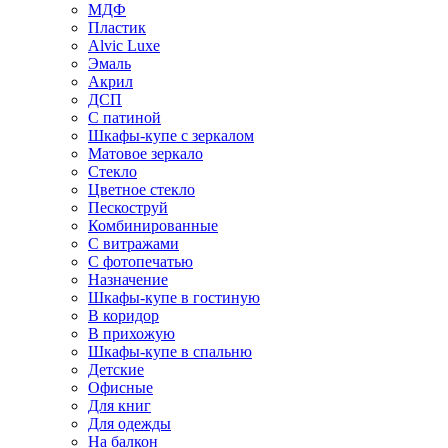
МДФ
Пластик
Alvic Luxe
Эмаль
Акрил
ДСП
С патиной
Шкафы-купе с зеркалом
Матовое зеркало
Стекло
Цветное стекло
Пескоструй
Комбинированные
С витражами
С фотопечатью
Назначение
Шкафы-купе в гостиную
В коридор
В прихожую
Шкафы-купе в спальню
Детские
Офисные
Для книг
Для одежды
На балкон