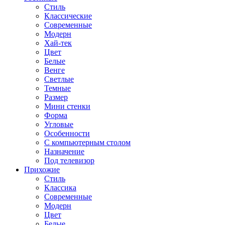
Стиль
Классические
Современные
Модерн
Хай-тек
Цвет
Белые
Венге
Светлые
Темные
Размер
Мини стенки
Форма
Угловые
Особенности
С компьютерным столом
Назначение
Под телевизор
Прихожие
Стиль
Классика
Современные
Модерн
Цвет
Белые