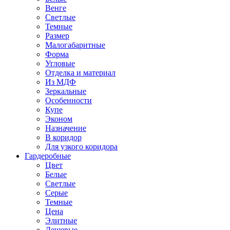
Венге
Светлые
Темные
Размер
Малогабаритные
Форма
Угловые
Отделка и материал
Из МДФ
Зеркальные
Особенности
Купе
Эконом
Назначение
В коридор
Для узкого коридора
Гардеробные
Цвет
Белые
Светлые
Серые
Темные
Цена
Элитные
Дешевые