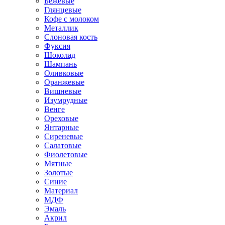
Бежевые
Глянцевые
Кофе с молоком
Металлик
Слоновая кость
Фуксия
Шоколад
Шампань
Оливковые
Оранжевые
Вишневые
Изумрудные
Венге
Ореховые
Янтарные
Сиреневые
Салатовые
Фиолетовые
Мятные
Золотые
Синие
Материал
МДФ
Эмаль
Акрил