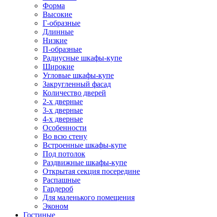
Форма
Высокие
Г-образные
Длинные
Низкие
П-образные
Радиусные шкафы-купе
Широкие
Угловые шкафы-купе
Закругленный фасад
Количество дверей
2-х дверные
3-х дверные
4-х дверные
Особенности
Во всю стену
Встроенные шкафы-купе
Под потолок
Раздвижные шкафы-купе
Открытая секция посередине
Распашные
Гардероб
Для маленького помещения
Эконом
Гостиные