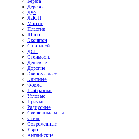
Береза
Дерево
Дуб
ЛДСП
Массив
Пластик
Шпон
Экошпон
С патиной
ДСП
Стоимость
Дешевые
Дорогие
Эконом-класс
Элитные
Форма
П-образные
Угловые
Прямые
Радиусные
Скошенные углы
Стиль
Современные
Евро
Английские