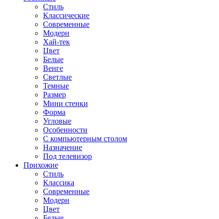
Стиль
Классические
Современные
Модерн
Хай-тек
Цвет
Белые
Венге
Светлые
Темные
Размер
Мини стенки
Форма
Угловые
Особенности
С компьютерным столом
Назначение
Под телевизор
Прихожие
Стиль
Классика
Современные
Модерн
Цвет
Белые