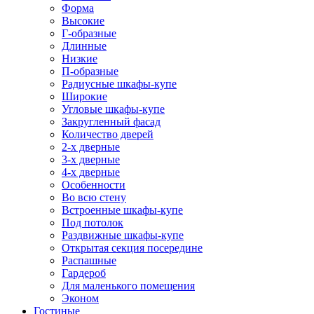
Форма
Высокие
Г-образные
Длинные
Низкие
П-образные
Радиусные шкафы-купе
Широкие
Угловые шкафы-купе
Закругленный фасад
Количество дверей
2-х дверные
3-х дверные
4-х дверные
Особенности
Во всю стену
Встроенные шкафы-купе
Под потолок
Раздвижные шкафы-купе
Открытая секция посередине
Распашные
Гардероб
Для маленького помещения
Эконом
Гостиные