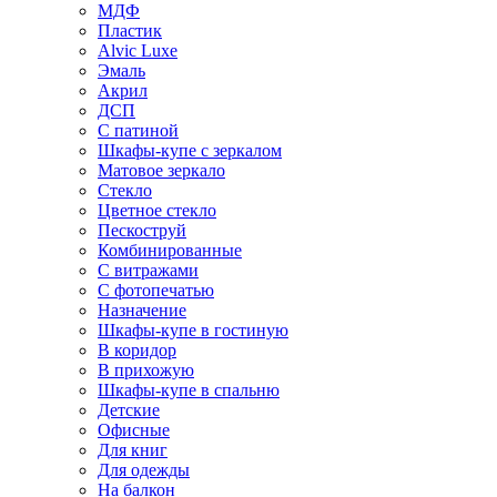
МДФ
Пластик
Alvic Luxe
Эмаль
Акрил
ДСП
С патиной
Шкафы-купе с зеркалом
Матовое зеркало
Стекло
Цветное стекло
Пескоструй
Комбинированные
С витражами
С фотопечатью
Назначение
Шкафы-купе в гостиную
В коридор
В прихожую
Шкафы-купе в спальню
Детские
Офисные
Для книг
Для одежды
На балкон