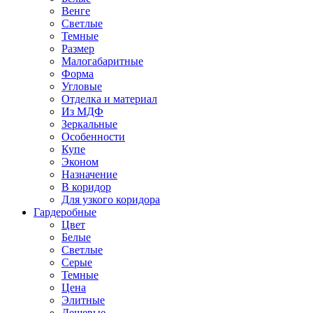
Венге
Светлые
Темные
Размер
Малогабаритные
Форма
Угловые
Отделка и материал
Из МДФ
Зеркальные
Особенности
Купе
Эконом
Назначение
В коридор
Для узкого коридора
Гардеробные
Цвет
Белые
Светлые
Серые
Темные
Цена
Элитные
Дешевые