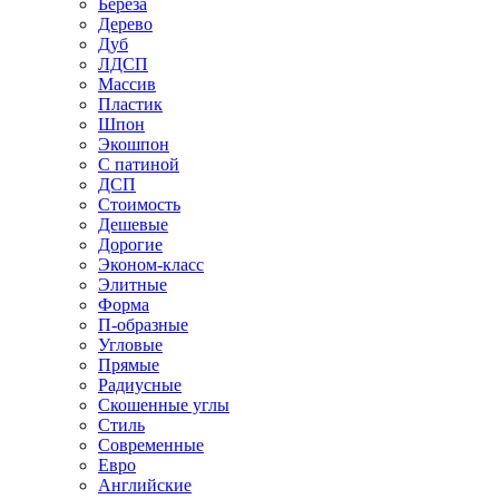
Береза
Дерево
Дуб
ЛДСП
Массив
Пластик
Шпон
Экошпон
С патиной
ДСП
Стоимость
Дешевые
Дорогие
Эконом-класс
Элитные
Форма
П-образные
Угловые
Прямые
Радиусные
Скошенные углы
Стиль
Современные
Евро
Английские