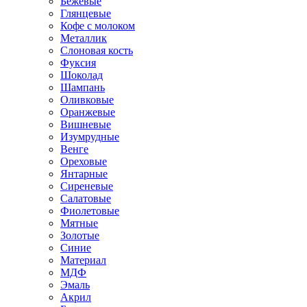
Бежевые
Глянцевые
Кофе с молоком
Металлик
Слоновая кость
Фуксия
Шоколад
Шампань
Оливковые
Оранжевые
Вишневые
Изумрудные
Венге
Ореховые
Янтарные
Сиреневые
Салатовые
Фиолетовые
Мятные
Золотые
Синие
Материал
МДФ
Эмаль
Акрил