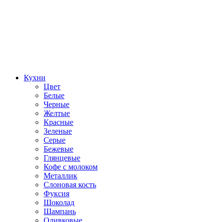
Кухни
Цвет
Белые
Черные
Желтые
Красные
Зеленые
Серые
Бежевые
Глянцевые
Кофе с молоком
Металлик
Слоновая кость
Фуксия
Шоколад
Шампань
Оливковые