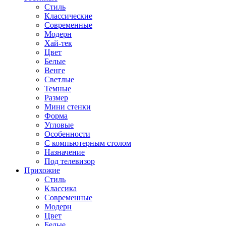
Стиль
Классические
Современные
Модерн
Хай-тек
Цвет
Белые
Венге
Светлые
Темные
Размер
Мини стенки
Форма
Угловые
Особенности
С компьютерным столом
Назначение
Под телевизор
Прихожие
Стиль
Классика
Современные
Модерн
Цвет
Белые