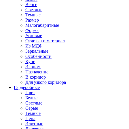
Венге
Светлые
Темные
Размер
Малогабаритные
Форма
Угловые
Отделка и материал
Из МДФ
Зеркальные
Особенности
Купе
Эконом
Назначение
В коридор
Для узкого коридора
Гардеробные
Цвет
Белые
Светлые
Серые
Темные
Цена
Элитные
Дешевые