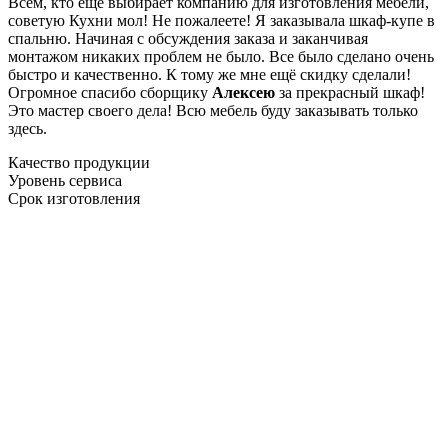
Всем, кто еще выбирает компанию для изготовления мебели,
советую Кухни мол! Не пожалеете! Я заказывала шкаф-купе в
спальню. Начиная с обсуждения заказа и заканчивая
монтажом никаких проблем не было. Все было сделано очень
быстро и качественно. К тому же мне ещё скидку сделали!
Огромное спасибо сборщику
Алексею
за прекрасный шкаф!
Это мастер своего дела! Всю мебель буду заказывать только
здесь.
Качество продукции
Уровень сервиса
Срок изготовления