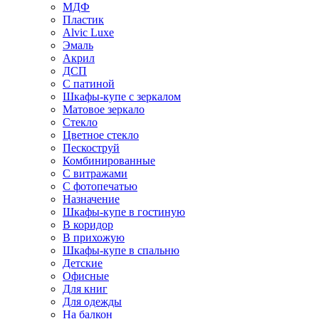
МДФ
Пластик
Alvic Luxe
Эмаль
Акрил
ДСП
С патиной
Шкафы-купе с зеркалом
Матовое зеркало
Стекло
Цветное стекло
Пескоструй
Комбинированные
С витражами
С фотопечатью
Назначение
Шкафы-купе в гостиную
В коридор
В прихожую
Шкафы-купе в спальню
Детские
Офисные
Для книг
Для одежды
На балкон