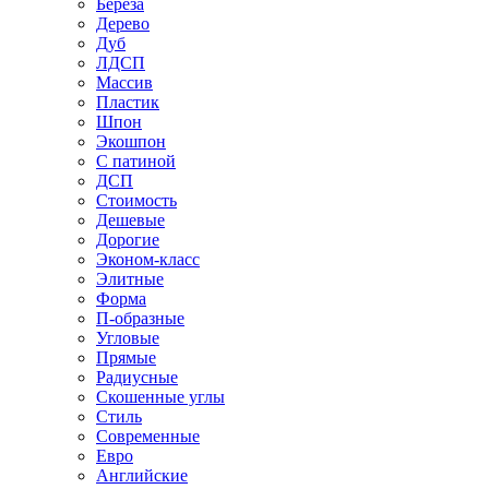
Береза
Дерево
Дуб
ЛДСП
Массив
Пластик
Шпон
Экошпон
С патиной
ДСП
Стоимость
Дешевые
Дорогие
Эконом-класс
Элитные
Форма
П-образные
Угловые
Прямые
Радиусные
Скошенные углы
Стиль
Современные
Евро
Английские