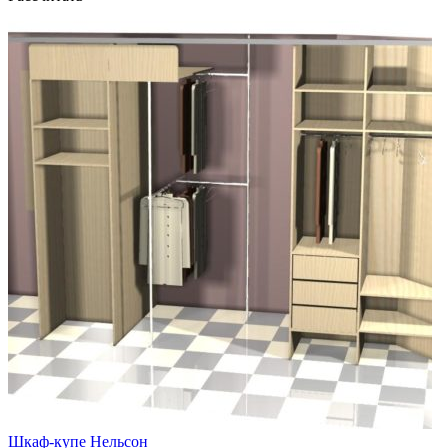
Шкаф-купе Нельсон