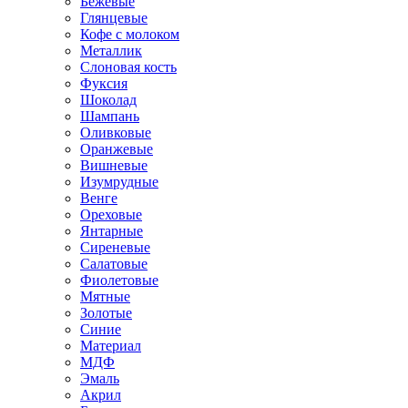
Бежевые
Глянцевые
Кофе с молоком
Металлик
Слоновая кость
Фуксия
Шоколад
Шампань
Оливковые
Оранжевые
Вишневые
Изумрудные
Венге
Ореховые
Янтарные
Сиреневые
Салатовые
Фиолетовые
Мятные
Золотые
Синие
Материал
МДФ
Эмаль
Акрил