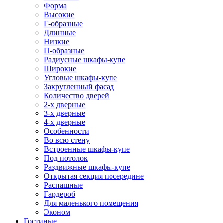
Форма
Высокие
Г-образные
Длинные
Низкие
П-образные
Радиусные шкафы-купе
Широкие
Угловые шкафы-купе
Закругленный фасад
Количество дверей
2-х дверные
3-х дверные
4-х дверные
Особенности
Во всю стену
Встроенные шкафы-купе
Под потолок
Раздвижные шкафы-купе
Открытая секция посередине
Распашные
Гардероб
Для маленького помещения
Эконом
Гостиные