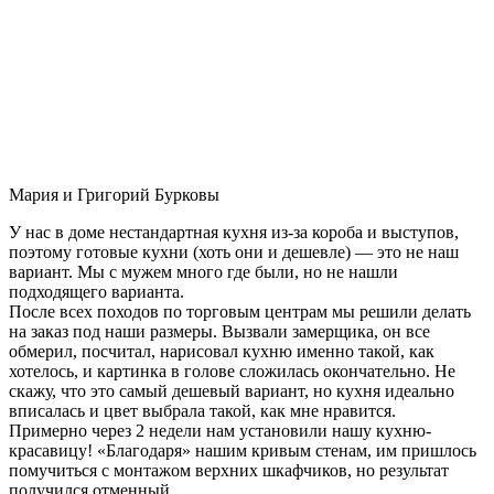
Мария и Григорий Бурковы
У нас в доме нестандартная кухня из-за короба и выступов,
поэтому готовые кухни (хоть они и дешевле) — это не наш
вариант. Мы с мужем много где были, но не нашли
подходящего варианта.
После всех походов по торговым центрам мы решили делать
на заказ под наши размеры. Вызвали замерщика, он все
обмерил, посчитал, нарисовал кухню именно такой, как
хотелось, и картинка в голове сложилась окончательно. Не
скажу, что это самый дешевый вариант, но кухня идеально
вписалась и цвет выбрала такой, как мне нравится.
Примерно через 2 недели нам установили нашу кухню-
красавицу! «Благодаря» нашим кривым стенам, им пришлось
помучиться с монтажом верхних шкафчиков, но результат
получился отменный.