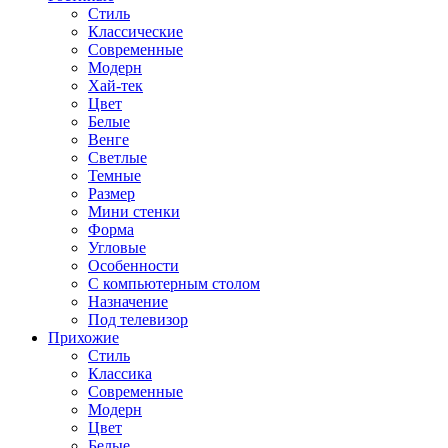
Стиль
Классические
Современные
Модерн
Хай-тек
Цвет
Белые
Венге
Светлые
Темные
Размер
Мини стенки
Форма
Угловые
Особенности
С компьютерным столом
Назначение
Под телевизор
Прихожие
Стиль
Классика
Современные
Модерн
Цвет
Белые