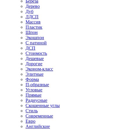
Береза
Дерево
Дуб
ЛДСП
Массив
Пластик
Шпон
Экошпон
С патиной
ДСП
Стоимость
Дешевые
Дорогие
Эконом-класс
Элитные
Форма
П-образные
Угловые
Прямые
Радиусные
Скошенные углы
Стиль
Современные
Евро
Английские