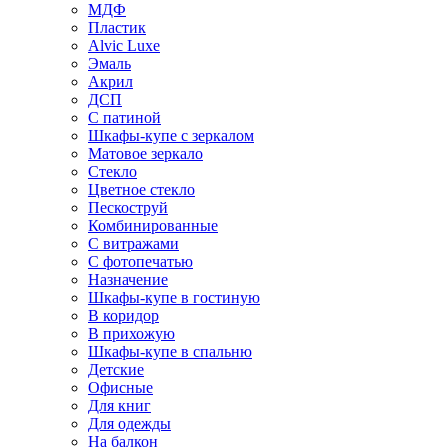
МДФ
Пластик
Alvic Luxe
Эмаль
Акрил
ДСП
С патиной
Шкафы-купе с зеркалом
Матовое зеркало
Стекло
Цветное стекло
Пескоструй
Комбинированные
С витражами
С фотопечатью
Назначение
Шкафы-купе в гостиную
В коридор
В прихожую
Шкафы-купе в спальню
Детские
Офисные
Для книг
Для одежды
На балкон