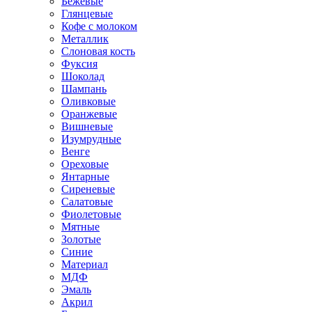
Бежевые
Глянцевые
Кофе с молоком
Металлик
Слоновая кость
Фуксия
Шоколад
Шампань
Оливковые
Оранжевые
Вишневые
Изумрудные
Венге
Ореховые
Янтарные
Сиреневые
Салатовые
Фиолетовые
Мятные
Золотые
Синие
Материал
МДФ
Эмаль
Акрил