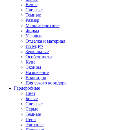
Венге
Светлые
Темные
Размер
Малогабаритные
Форма
Угловые
Отделка и материал
Из МДФ
Зеркальные
Особенности
Купе
Эконом
Назначение
В коридор
Для узкого коридора
Гардеробные
Цвет
Белые
Светлые
Серые
Темные
Цена
Элитные
Дешевые