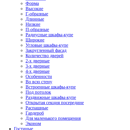
Форма
Высокие
Г-образные
Длинные
Низкие
П-образные
Радиусные шкафы-купе
Широкие
Угловые шкафы-купе
Закругленный фасад
Количество дверей
2-х дверные
3-х дверные
4-х дверные
Особенности
Во всю стену
Встроенные шкафы-купе
Под потолок
Раздвижные шкафы-купе
Открытая секция посередине
Распашные
Гардероб
Для маленького помещения
Эконом
Гостиные