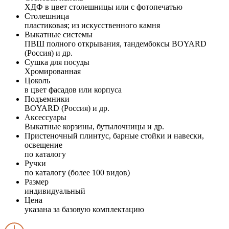
ХДФ в цвет столешницы или с фотопечатью
Столешница
пластиковая; из искусственного камня
Выкатные системы
ПВШ полного открывания, тандембоксы BOYARD
(Россия) и др.
Сушка для посуды
Хромированная
Цоколь
в цвет фасадов или корпуса
Подъемники
BOYARD (Россия) и др.
Аксессуары
Выкатные корзины, бутылочницы и др.
Пристеночный плинтус, барные стойки и навески,
освещение
по каталогу
Ручки
по каталогу (более 100 видов)
Размер
индивидуальный
Цена
указана за базовую комплектацию