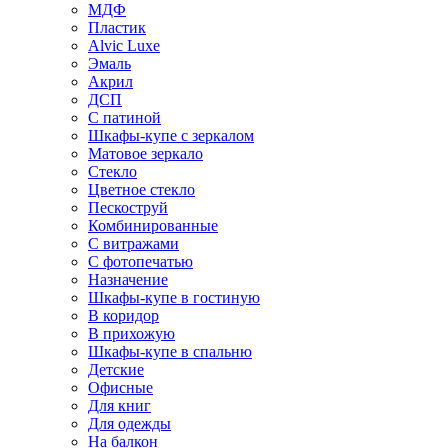
МДФ
Пластик
Alvic Luxe
Эмаль
Акрил
ДСП
С патиной
Шкафы-купе с зеркалом
Матовое зеркало
Стекло
Цветное стекло
Пескоструй
Комбинированные
С витражами
С фотопечатью
Назначение
Шкафы-купе в гостиную
В коридор
В прихожую
Шкафы-купе в спальню
Детские
Офисные
Для книг
Для одежды
На балкон