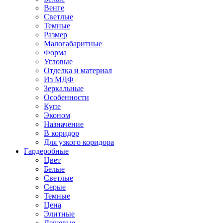
Венге
Светлые
Темные
Размер
Малогабаритные
Форма
Угловые
Отделка и материал
Из МДФ
Зеркальные
Особенности
Купе
Эконом
Назначение
В коридор
Для узкого коридора
Гардеробные
Цвет
Белые
Светлые
Серые
Темные
Цена
Элитные
Дешевые