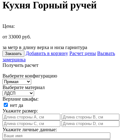
Кухня Горный ручей
Цена:
от 33000
руб.
за метр в длину верха и низа гарнитура
Добавить в корзину
Расчет цены
Вызвать
Заказать
замерщика
Получить расчет
Выберите конфигурацию
Выберите материал
Верхние шкафы:
нет
да
Укажите размер:
Укажите личные данные: