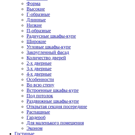
Форма
Высокие
Г-образные
Длинные
Низкие
П-образные
Радиусные шкафы-купе
Широкие
Угловые шкафы-купе
Закругленный фасад
Количество дверей
2-х дверные
3-х дверные
4-х дверные
Особенности
Во всю стену
Встроенные шкафы-купе
Под потолок
Раздвижные шкафы-купе
Открытая секция посередине
Распашные
Гардероб
Для маленького помещения
Эконом
Гостиные