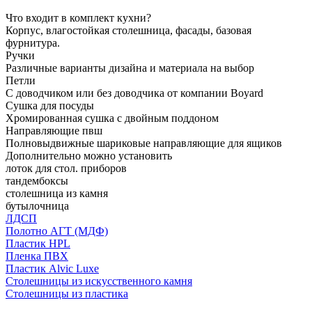
Что входит в комплект кухни?
Корпус, влагостойкая столешница, фасады, базовая
фурнитура.
Ручки
Различные варианты дизайна и материала на выбор
Петли
С доводчиком или без доводчика от компании Boyard
Сушка для посуды
Хромированная сушка с двойным поддоном
Направляющие пвш
Полновыдвижные шариковые направляющие для ящиков
Дополнительно можно установить
лоток для стол. приборов
тандембоксы
столешница из камня
бутылочница
ЛДСП
Полотно АГТ (МДФ)
Пластик HPL
Пленка ПВХ
Пластик Alvic Luxe
Столешницы из искусственного камня
Столешницы из пластика