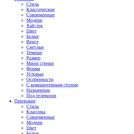
Стиль
Классические
Современные
Модерн
Хай-тек
Цвет
Белые
Венге
Светлые
Темные
Размер
Мини стенки
Форма
Угловые
Особенности
С компьютерным столом
Назначение
Под телевизор
Прихожие
Стиль
Классика
Современные
Модерн
Цвет
Белые