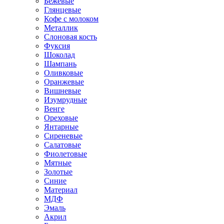
Бежевые
Глянцевые
Кофе с молоком
Металлик
Слоновая кость
Фуксия
Шоколад
Шампань
Оливковые
Оранжевые
Вишневые
Изумрудные
Венге
Ореховые
Янтарные
Сиреневые
Салатовые
Фиолетовые
Мятные
Золотые
Синие
Материал
МДФ
Эмаль
Акрил