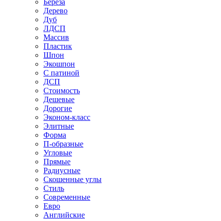
Береза
Дерево
Дуб
ЛДСП
Массив
Пластик
Шпон
Экошпон
С патиной
ДСП
Стоимость
Дешевые
Дорогие
Эконом-класс
Элитные
Форма
П-образные
Угловые
Прямые
Радиусные
Скошенные углы
Стиль
Современные
Евро
Английские