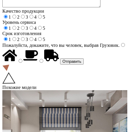
Качество продукции
1
2
3
4
5
Уровень сервиса
1
2
3
4
5
Срок изготовления
1
2
3
4
5
Пожалуйста, докажите, что вы человек, выбрав
Грузовик
.
Похожие модели