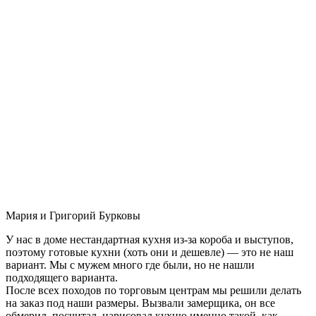
Мария и Григорий Бурковы
У нас в доме нестандартная кухня из-за короба и выступов,
поэтому готовые кухни (хоть они и дешевле) — это не наш
вариант. Мы с мужем много где были, но не нашли
подходящего варианта.
После всех походов по торговым центрам мы решили делать
на заказ под наши размеры. Вызвали замерщика, он все
обмерил, посчитал, нарисовал кухню именно такой, как