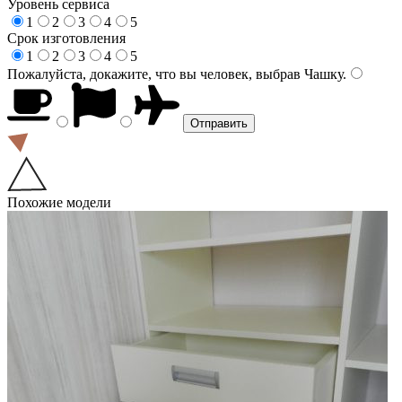
Уровень сервиса
1
2
3
4
5
Срок изготовления
1
2
3
4
5
Пожалуйста, докажите, что вы человек, выбрав
Чашку
.
Похожие модели