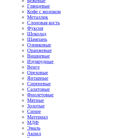
Бежевые
Глянцевые
Кофе с молоком
Металлик
Слоновая кость
Фуксия
Шоколад
Шампань
Оливковые
Оранжевые
Вишневые
Изумрудные
Венге
Ореховые
Янтарные
Сиреневые
Салатовые
Фиолетовые
Мятные
Золотые
Синие
Материал
МДФ
Эмаль
Акрил