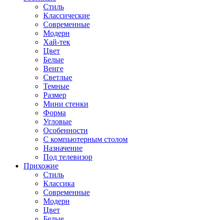
Стиль
Классические
Современные
Модерн
Хай-тек
Цвет
Белые
Венге
Светлые
Темные
Размер
Мини стенки
Форма
Угловые
Особенности
С компьютерным столом
Назначение
Под телевизор
Прихожие
Стиль
Классика
Современные
Модерн
Цвет
Белые