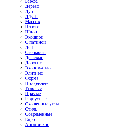
Береза
Дерево
Дуб
ЛДСП
Массив
Пластик
Шпон
Экошпон
С патиной
ДСП
Стоимость
Дешевые
Дорогие
Эконом-класс
Элитные
Форма
П-образные
Угловые
Прямые
Радиусные
Скошенные углы
Стиль
Современные
Евро
Английские