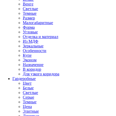
Венге
Светлые
Темные
Размер
Малогабаритные
Форма
Угловые
Отделка и материал
Из МДФ
Зеркальные
Особенности
Купе
Эконом
Назначение
В коридор
Для узкого коридора
Гардеробные
Цвет
Белые
Светлые
Серые
Темные
Цена
Элитные
Дешевые