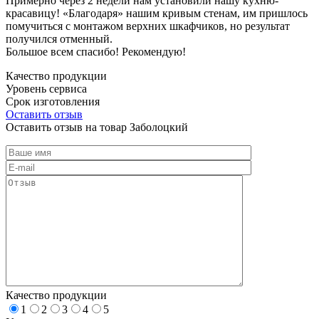
Примерно через 2 недели нам установили нашу кухню-
красавицу! «Благодаря» нашим кривым стенам, им пришлось
помучиться с монтажом верхних шкафчиков, но результат
получился отменный.
Большое всем спасибо! Рекомендую!
Качество продукции
Уровень сервиса
Срок изготовления
Оставить отзыв
Оставить отзыв на товар Заболоцкий
Качество продукции
1
2
3
4
5