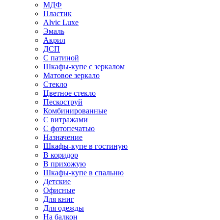
МДФ
Пластик
Alvic Luxe
Эмаль
Акрил
ДСП
С патиной
Шкафы-купе с зеркалом
Матовое зеркало
Стекло
Цветное стекло
Пескоструй
Комбинированные
С витражами
С фотопечатью
Назначение
Шкафы-купе в гостиную
В коридор
В прихожую
Шкафы-купе в спальню
Детские
Офисные
Для книг
Для одежды
На балкон