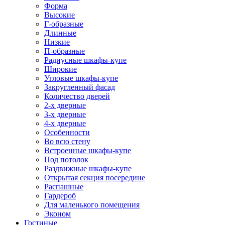
Форма
Высокие
Г-образные
Длинные
Низкие
П-образные
Радиусные шкафы-купе
Широкие
Угловые шкафы-купе
Закругленный фасад
Количество дверей
2-х дверные
3-х дверные
4-х дверные
Особенности
Во всю стену
Встроенные шкафы-купе
Под потолок
Раздвижные шкафы-купе
Открытая секция посередине
Распашные
Гардероб
Для маленького помещения
Эконом
Гостиные